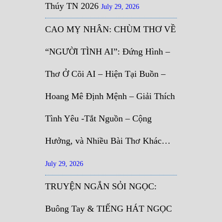
Thúy TN 2026
July 29, 2026
CAO MỴ NHÂN: CHÙM THƠ VỀ
“NGƯỜI TÌNH AI”: Đứng Hình –
Thơ Ở Cõi AI – Hiện Tại Buồn –
Hoang Mê Định Mệnh – Giải Thích
Tình Yêu -Tắt Nguồn – Cộng
Hưởng, và Nhiều Bài Thơ Khác…
July 29, 2026
TRUYỆN NGẮN SỎI NGỌC:
Buông Tay & TIẾNG HÁT NGỌC