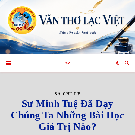
SA CHI LỆ
Sư Minh Tuệ Đã Dạy
Chúng Ta Những Bài Học
Giá Trị Nào?