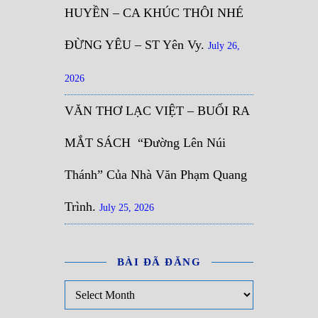
HUYỀN – CA KHÚC THÔI NHÉ
ĐỪNG YÊU – ST Yên Vy.
July 26,
2026
VĂN THƠ LẠC VIỆT – BUỔI RA
MẮT SÁCH “Đường Lên Núi
Thánh” Của Nhà Văn Phạm Quang
Trình.
July 25, 2026
BÀI ĐÃ ĐĂNG
Bài đã đăng