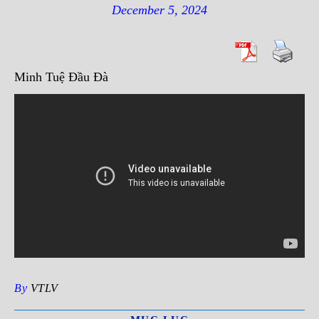
December 5, 2024
Minh Tuệ Đầu Đà
By
VTLV