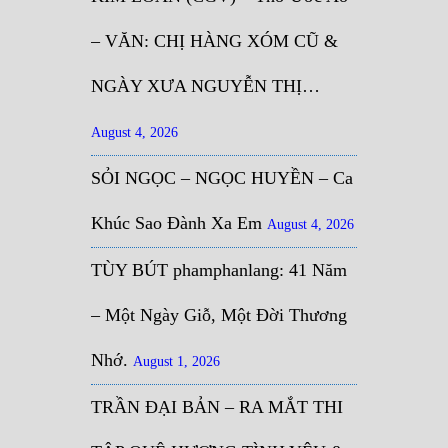
– VĂN: CHỊ HÀNG XÓM CŨ &
NGÀY XƯA NGUYỄN THỊ…
August 4, 2026
SỎI NGỌC – NGỌC HUYỀN – Ca
Khúc Sao Đành Xa Em
August 4, 2026
TÙY BÚT phamphanlang: 41 Năm
– Một Ngày Giỗ, Một Đời Thương
Nhớ.
August 1, 2026
TRẦN ĐẠI BẢN – RA MẮT THI