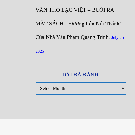
VĂN THƠ LẠC VIỆT – BUỔI RA
MẮT SÁCH “Đường Lên Núi Thánh”
Của Nhà Văn Phạm Quang Trình.
July 25,
2026
BÀI ĐÃ ĐĂNG
Bài đã đăng