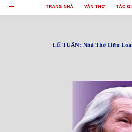
TRANG NHÀ
VĂN THƠ
TÁC GI
LÊ TUẤN: Nhà Thơ Hữu Loan