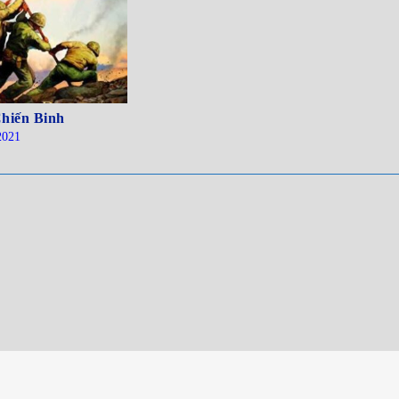
hiến Binh
2021