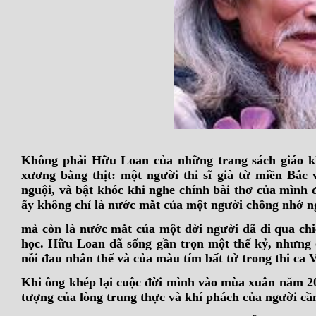
==
Không phải Hữu Loan của những trang sách giáo k
xương bằng thịt: một người thi sĩ già từ miền Bắc 
nguội, và bật khóc khi nghe chính bài thơ của mình
ấy không chỉ là nước mắt của một người chồng nhớ n
mà còn là nước mắt của một đời người đã đi qua chi
học. Hữu Loan đã sống gần trọn một thế kỷ,
nhưng 
nỗi đau nhân thế và của màu tím bất tử trong thi ca
Khi ông khép lại cuộc đời mình vào mùa xuân năm 2010
tượng của lòng trung thực
và khí phách của người cầ