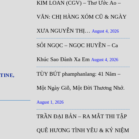
KIM LOAN (CGV) – Thơ Ước Ao –
VĂN: CHỊ HÀNG XÓM CŨ & NGÀY
XƯA NGUYỄN THỊ…
August 4, 2026
SỎI NGỌC – NGỌC HUYỀN – Ca
Khúc Sao Đành Xa Em
August 4, 2026
TÙY BÚT phamphanlang: 41 Năm –
TINE,
Một Ngày Giỗ, Một Đời Thương Nhớ.
August 1, 2026
TRẦN ĐẠI BẢN – RA MẮT THI TẬP
QUÊ HƯƠNG TÌNH YÊU & KỶ NIỆM