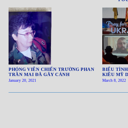
PHÓNG VIÊN CHIẾN TRƯỜNG PHAN
BIỂU TÌNH
TRẦN MAI ĐÃ GÃY CÁNH
KIỀU MỸ 
January 20, 2021
March 8, 2022