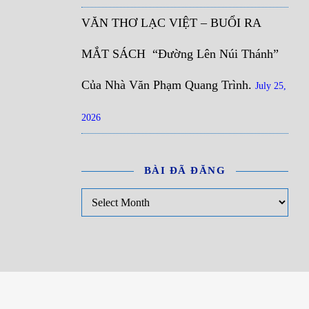
VĂN THƠ LẠC VIỆT – BUỔI RA
MẮT SÁCH “Đường Lên Núi Thánh”
Của Nhà Văn Phạm Quang Trình.
July 25,
2026
BÀI ĐÃ ĐĂNG
Bài đã đăng