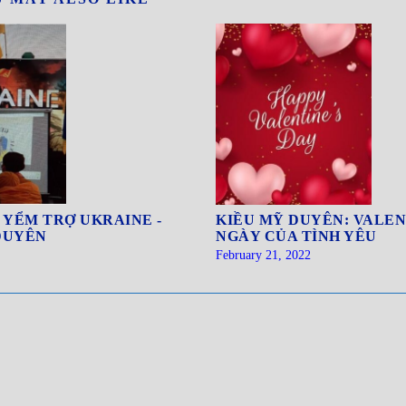
KIỀU MỸ DUYÊN: VALEN
 YỂM TRỢ UKRAINE -
NGÀY CỦA TÌNH YÊU
DUYÊN
February 21, 2022