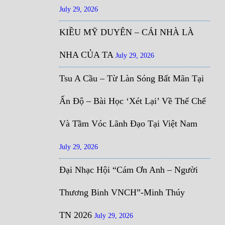
July 29, 2026
KIỀU MỸ DUYÊN – CÁI NHÀ LÀ
NHA CỦA TA
July 29, 2026
Tsu A Cầu – Từ Làn Sóng Bất Mãn Tại
Ấn Độ – Bài Học ‘Xét Lại’ Về Thể Chế
Và Tầm Vóc Lãnh Đạo Tại Việt Nam
July 29, 2026
Đại Nhạc Hội “Cám Ơn Anh – Người
Thương Binh VNCH”-Minh Thúy
TN 2026
July 29, 2026