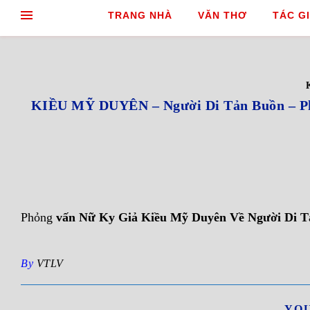
TRANG NHÀ
VĂN THƠ
TÁC GI
KIỀU MỸ DUYÊN – Người Di Tản Buồn – Ph
Phỏng
vấn Nữ Ky Giả Kiều Mỹ Duyên Về Người Di T
By
VTLV
YOU