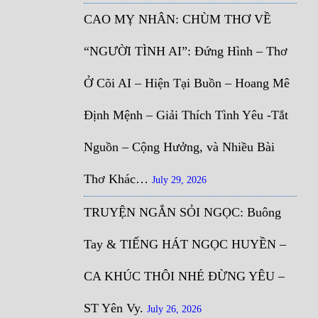
CAO MỴ NHÂN: CHÙM THƠ VỀ
“NGƯỜI TÌNH AI”: Đứng Hình – Thơ
Ở Cõi AI – Hiện Tại Buồn – Hoang Mê
Định Mệnh – Giải Thích Tình Yêu -Tắt
Nguồn – Cộng Hưởng, và Nhiều Bài
Thơ Khác…
July 29, 2026
TRUYỆN NGẮN SỎI NGỌC: Buông
Tay & TIẾNG HÁT NGỌC HUYỀN –
CA KHÚC THÔI NHÉ ĐỪNG YÊU –
ST Yên Vy.
July 26, 2026