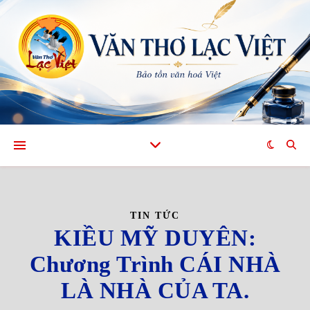
TIN TỨC
KIỀU MỸ DUYÊN:
Chương Trình CÁI NHÀ
LÀ NHÀ CỦA TA.