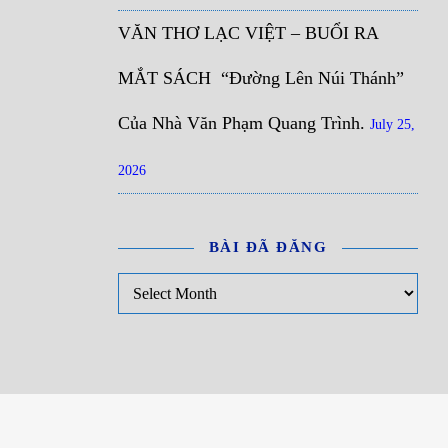
VĂN THƠ LẠC VIỆT – BUỔI RA
MẮT SÁCH “Đường Lên Núi Thánh”
Của Nhà Văn Phạm Quang Trình.
July 25,
2026
BÀI ĐÃ ĐĂNG
Bài đã đăng