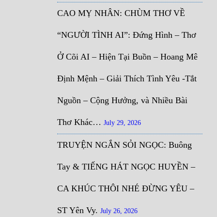
CAO MỴ NHÂN: CHÙM THƠ VỀ
“NGƯỜI TÌNH AI”: Đứng Hình – Thơ
Ở Cõi AI – Hiện Tại Buồn – Hoang Mê
Định Mệnh – Giải Thích Tình Yêu -Tắt
Nguồn – Cộng Hưởng, và Nhiều Bài
Thơ Khác…
July 29, 2026
TRUYỆN NGẮN SỎI NGỌC: Buông
Tay & TIẾNG HÁT NGỌC HUYỀN –
CA KHÚC THÔI NHÉ ĐỪNG YÊU –
ST Yên Vy.
July 26, 2026