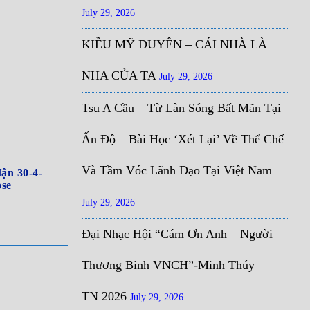
July 29, 2026
KIỀU MỸ DUYÊN – CÁI NHÀ LÀ
NHA CỦA TA
July 29, 2026
Tsu A Cầu – Từ Làn Sóng Bất Mãn Tại
Ấn Độ – Bài Học ‘Xét Lại’ Về Thể Chế
Và Tầm Vóc Lãnh Đạo Tại Việt Nam
ận 30-4-
ose
July 29, 2026
Đại Nhạc Hội “Cám Ơn Anh – Người
Thương Binh VNCH”-Minh Thúy
TN 2026
July 29, 2026