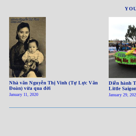
YOU
Nhà văn Nguyễn Thị Vinh (Tự Lực Văn
Diễn hành T
Đoàn) vừa qua đời
Little Saigo
January 11, 2020
January 29, 20