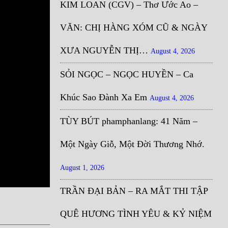
KIM LOAN (CGV) – Thơ Ước Ao –
VĂN: CHỊ HÀNG XÓM CŨ & NGÀY
XƯA NGUYỄN THỊ…
August 4, 2026
SỎI NGỌC – NGỌC HUYỀN – Ca
Khúc Sao Đành Xa Em
August 4, 2026
TÙY BÚT phamphanlang: 41 Năm –
Một Ngày Giỗ, Một Đời Thương Nhớ.
August 1, 2026
TRẦN ĐẠI BẢN – RA MẮT THI TẬP
QUÊ HƯƠNG TÌNH YÊU & KỶ NIỆM