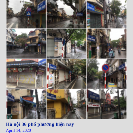
Hà nội 36 phố phường hiện nay
April 14, 2020