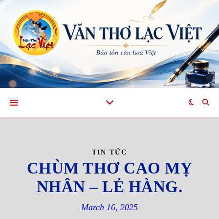
TIN TỨC
CHÙM THƠ CAO MỴ
NHÂN – LẺ HÀNG.
March 16, 2025