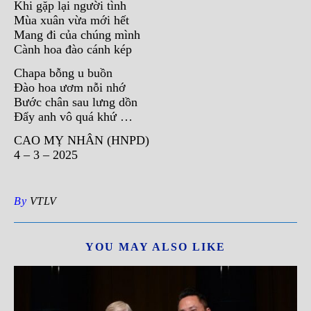
Khi gặp lại người tình
Mùa xuân vừa mới hết
Mang đi của chúng mình
Cành hoa đào cánh kép
Chapa bỗng u buồn
Đào hoa ươm nỗi nhớ
Bước chân sau lưng dồn
Đẩy anh vô quá khứ …
CAO MỴ NHÂN (HNPD)
4 – 3 – 2025
By
VTLV
YOU MAY ALSO LIKE