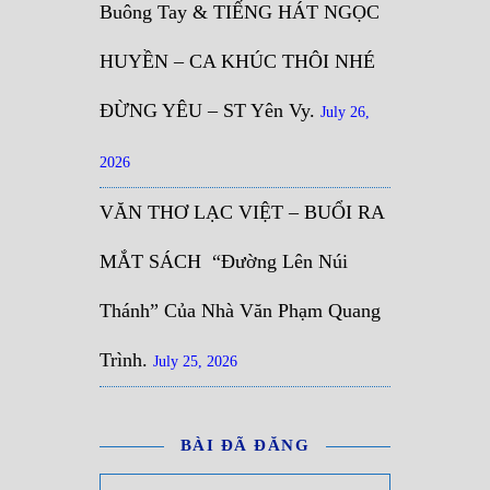
Buông Tay & TIẾNG HÁT NGỌC
HUYỀN – CA KHÚC THÔI NHÉ
ĐỪNG YÊU – ST Yên Vy.
July 26,
2026
VĂN THƠ LẠC VIỆT – BUỔI RA
MẮT SÁCH “Đường Lên Núi
Thánh” Của Nhà Văn Phạm Quang
Trình.
July 25, 2026
BÀI ĐÃ ĐĂNG
Bài đã đăng