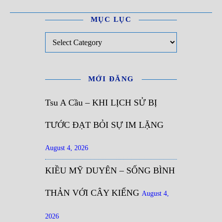
MỤC LỤC
Mục Lục
MỚI ĐĂNG
Tsu A Cầu – KHI LỊCH SỬ BỊ
TƯỚC ĐẠT BỎI SỰ IM LẶNG
August 4, 2026
KIỀU MỸ DUYÊN – SỐNG BÌNH
THẢN VỚI CÂY KIỂNG
August 4,
2026