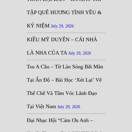
TẬP QUÊ HƯƠNG TÌNH YÊU &
KỶ NIỆM
July 29, 2026
KIỀU MỸ DUYÊN – CÁI NHÀ
LÀ NHA CỦA TA
July 29, 2026
Tsu A Cầu – Từ Làn Sóng Bất Mãn
Tại Ấn Độ – Bài Học ‘Xét Lại’ Về
Thể Chế Và Tầm Vóc Lãnh Đạo
Tại Việt Nam
July 29, 2026
Đại Nhạc Hội “Cám Ơn Anh –