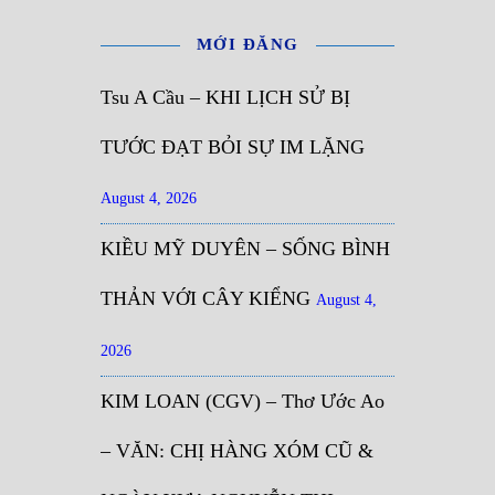
MỚI ĐĂNG
Tsu A Cầu – KHI LỊCH SỬ BỊ
TƯỚC ĐẠT BỎI SỰ IM LẶNG
August 4, 2026
KIỀU MỸ DUYÊN – SỐNG BÌNH
THẢN VỚI CÂY KIỂNG
August 4,
2026
KIM LOAN (CGV) – Thơ Ước Ao
– VĂN: CHỊ HÀNG XÓM CŨ &