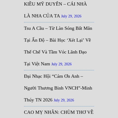
KIỀU MỸ DUYÊN – CÁI NHÀ
LÀ NHA CỦA TA
July 29, 2026
Tsu A Cầu – Từ Làn Sóng Bất Mãn
Tại Ấn Độ – Bài Học ‘Xét Lại’ Về
Thể Chế Và Tầm Vóc Lãnh Đạo
Tại Việt Nam
July 29, 2026
Đại Nhạc Hội “Cám Ơn Anh –
Người Thương Binh VNCH”-Minh
Thúy TN 2026
July 29, 2026
CAO MỴ NHÂN: CHÙM THƠ VỀ