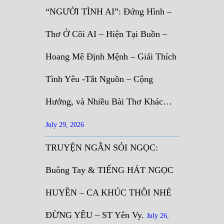
“NGƯỜI TÌNH AI”: Đứng Hình –
Thơ Ở Cõi AI – Hiện Tại Buồn –
Hoang Mê Định Mệnh – Giải Thích
Tình Yêu -Tắt Nguồn – Cộng
Hưởng, và Nhiều Bài Thơ Khác…
July 29, 2026
TRUYỆN NGẮN SỎI NGỌC:
Buông Tay & TIẾNG HÁT NGỌC
HUYỀN – CA KHÚC THÔI NHÉ
ĐỪNG YÊU – ST Yên Vy.
July 26,