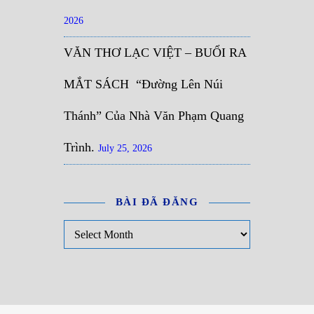
2026
VĂN THƠ LẠC VIỆT – BUỔI RA
MẮT SÁCH “Đường Lên Núi
Thánh” Của Nhà Văn Phạm Quang
Trình.
July 25, 2026
BÀI ĐÃ ĐĂNG
Bài đã đăng