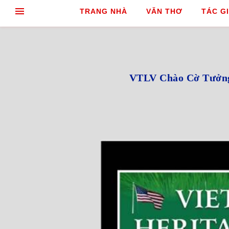
TRANG NHÀ
VĂN THƠ
TÁC GI
VTLV Chào Cờ Tưởng