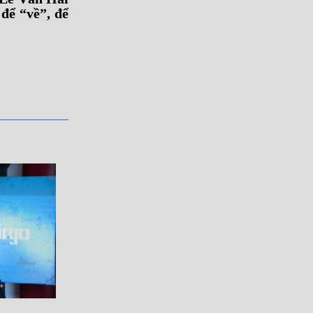
để “về”, để