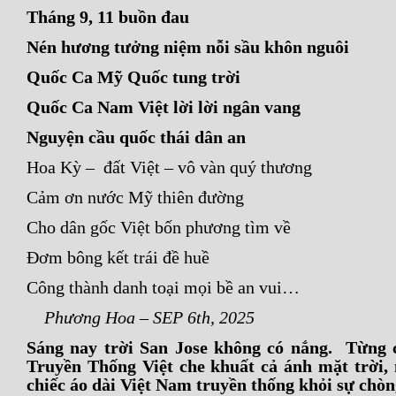
Tháng 9, 11 buồn đau
Nén hương tưởng niệm nỗi sầu khôn nguôi
Quốc Ca Mỹ Quốc tung trời
Quốc Ca Nam Việt lời lời ngân vang
Nguyện cầu quốc thái dân an
Hoa Kỳ – đất Việt – vô vàn quý thương
Cảm ơn nước Mỹ thiên đường
Cho dân gốc Việt bốn phương tìm về
Đơm bông kết trái đề huề
Công thành danh toại mọi bề an vui…
Phương Hoa – SEP 6th, 2025
Sáng nay trời San Jose không có nắng. Từng
Truyền Thống Việt che khuất cả ánh mặt trời,
chiếc áo dài Việt Nam truyền thống khỏi sự chò