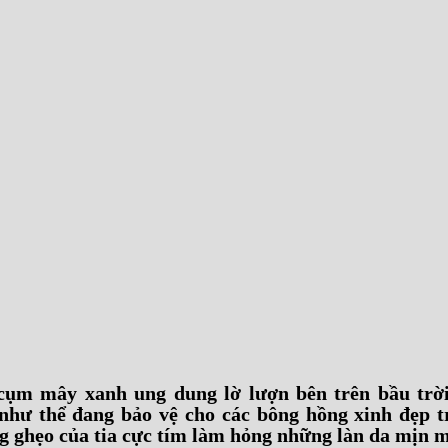
 cụm mây xanh ung dung lờ lượn bên trên bầu tr
 như thể đang bảo vệ cho các bông hồng xinh đẹp 
ng ghẹo của tia cực tím làm hỏng những làn da mịn 