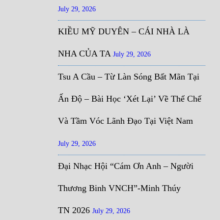
July 29, 2026
KIỀU MỸ DUYÊN – CÁI NHÀ LÀ
NHA CỦA TA
July 29, 2026
Tsu A Cầu – Từ Làn Sóng Bất Mãn Tại
Ấn Độ – Bài Học ‘Xét Lại’ Về Thể Chế
Và Tầm Vóc Lãnh Đạo Tại Việt Nam
July 29, 2026
Đại Nhạc Hội “Cám Ơn Anh – Người
Thương Binh VNCH”-Minh Thúy
TN 2026
July 29, 2026