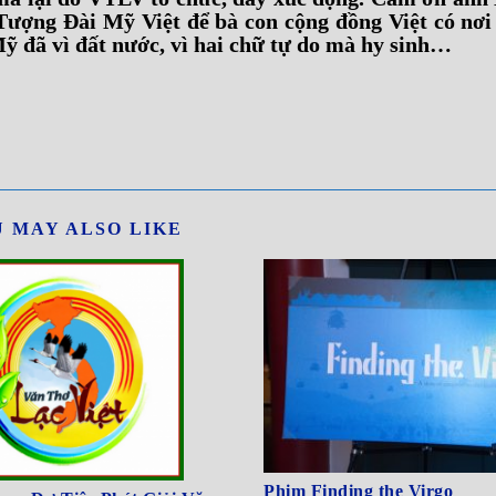
 Tượng Đài Mỹ Việt để bà con cộng đồng Việt có nơi 
Mỹ đã vì đất nước, vì hai chữ tự do mà hy sinh…
 MAY ALSO LIKE
Phim Finding the Virgo