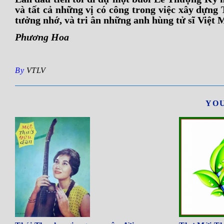
và tất cả những vị có công trong việc xây dựng
tưởng nhớ, và tri ân những anh hùng tử sĩ Việt 
Phương Hoa
By
VTLV
YOU