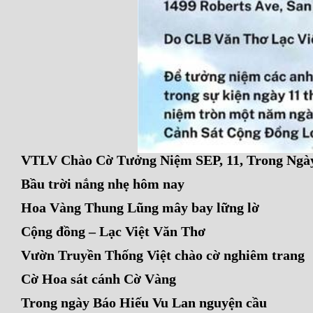
VTLV Chào Cờ Tưởng Niệm SEP, 11, Trong Ngà
Bầu trời nắng nhẹ hôm nay
Hoa Vàng Thung Lũng mây bay lững lờ
Cộng đồng – Lạc Việt Văn Thơ
Vườn Truyền Thống Việt chào cờ nghiêm trang
Cờ Hoa sát cánh Cờ Vàng
Trong ngày Báo Hiếu Vu Lan nguyện cầu