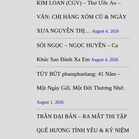
KIM LOAN (CGV) – Thơ Ước Ao –
VĂN: CHỊ HÀNG XÓM CŨ & NGÀY
XƯA NGUYỄN THỊ…
August 4, 2026
SỎI NGỌC – NGỌC HUYỀN – Ca
Khúc Sao Đành Xa Em
August 4, 2026
TÙY BÚT phamphanlang: 41 Năm –
Một Ngày Giỗ, Một Đời Thương Nhớ.
August 1, 2026
TRẦN ĐẠI BẢN – RA MẮT THI TẬP
QUÊ HƯƠNG TÌNH YÊU & KỶ NIỆM