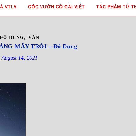
Ả VTLV
GÓC VƯỜN CÔ GÁI VIỆT
TÁC PHÂM TỪ T
,
ĐỖ DUNG
VĂN
 ÁNG MÂY TRÔI – Đỗ Dung
August 14, 2021