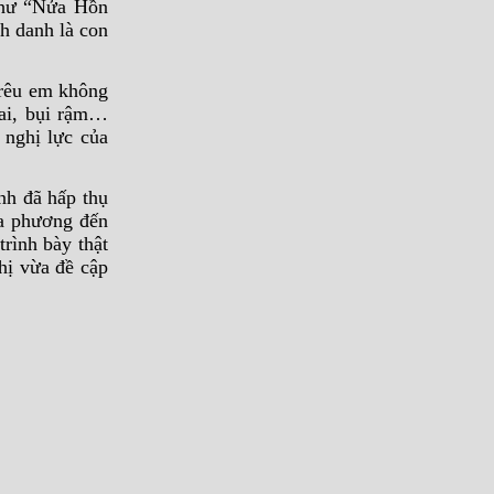
 như “Nửa Hồn
h danh là con
 trêu em không
ai, bụi rậm…
 nghị lực của
nh đã hấp thụ
ịa phương đến
rình bày thật
hị vừa đề cập