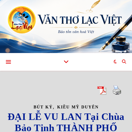
,
BÚT KÝ
KIỀU MỸ DUYÊN
ĐẠI LỄ VU LAN Tại Chùa
Bảo Tịnh THÀNH PHỐ