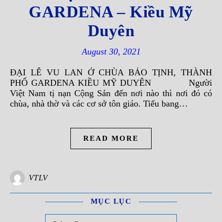
GARDENA – Kiều Mỹ
Duyên
August 30, 2021
ĐẠI LỄ VU LAN Ở CHÙA BẢO TỊNH, THÀNH
PHỐ GARDENA KIỀU MỸ DUYÊN Người
Việt Nam tị nạn Cộng Sản đến nơi nào thì nơi đó có
chùa, nhà thờ và các cơ sở tôn giáo. Tiểu bang…
READ MORE
VTLV
MỤC LỤC
Mục Lục