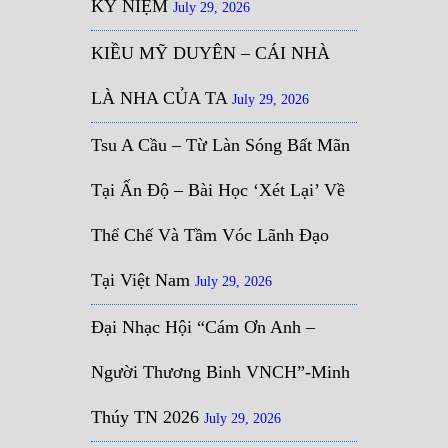
KỶ NIỆM
July 29, 2026
KIỀU MỸ DUYÊN – CÁI NHÀ
LÀ NHA CỦA TA
July 29, 2026
Tsu A Cầu – Từ Làn Sóng Bất Mãn
Tại Ấn Độ – Bài Học ‘Xét Lại’ Về
Thể Chế Và Tầm Vóc Lãnh Đạo
Tại Việt Nam
July 29, 2026
Đại Nhạc Hội “Cám Ơn Anh –
Người Thương Binh VNCH”-Minh
Thúy TN 2026
July 29, 2026