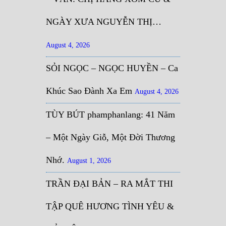
NGÀY XƯA NGUYỄN THỊ…
August 4, 2026
SỎI NGỌC – NGỌC HUYỀN – Ca
Khúc Sao Đành Xa Em
August 4, 2026
TÙY BÚT phamphanlang: 41 Năm
– Một Ngày Giỗ, Một Đời Thương
Nhớ.
August 1, 2026
TRẦN ĐẠI BẢN – RA MẮT THI
TẬP QUÊ HƯƠNG TÌNH YÊU &