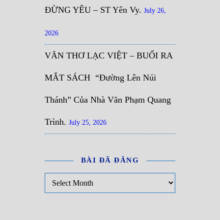
ĐỪNG YÊU – ST Yên Vy.
July 26,
2026
VĂN THƠ LẠC VIỆT – BUỔI RA
MẮT SÁCH “Đường Lên Núi
Thánh” Của Nhà Văn Phạm Quang
Trình.
July 25, 2026
BÀI ĐÃ ĐĂNG
Bài đã đăng