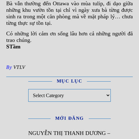
Bà vẫn thường đến Ottawa vào mùa tulip, đi dạo giữa
những khu vườn tồn tại chỉ vì ngày xưa bà từng được
sinh ra trong một căn phòng mà về mặt pháp lý… chưa
từng thực sự tồn tại.
Có những lời cảm ơn sống lâu hơn cả những người đã
trao chúng.
STầm
By
VTLV
MỤC LỤC
Mục Lục
MỚI ĐĂNG
NGUYỄN THỊ THANH DƯƠNG –