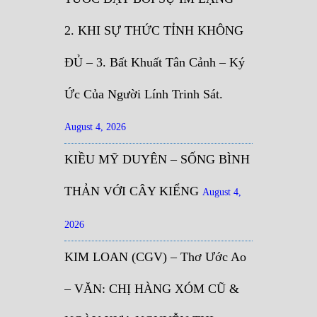
2. KHI SỰ THỨC TỈNH KHÔNG
ĐỦ – 3. Bất Khuất Tân Cảnh – Ký
Ức Của Người Lính Trinh Sát.
August 4, 2026
KIỀU MỸ DUYÊN – SỐNG BÌNH
THẢN VỚI CÂY KIỂNG
August 4,
2026
KIM LOAN (CGV) – Thơ Ước Ao
– VĂN: CHỊ HÀNG XÓM CŨ &