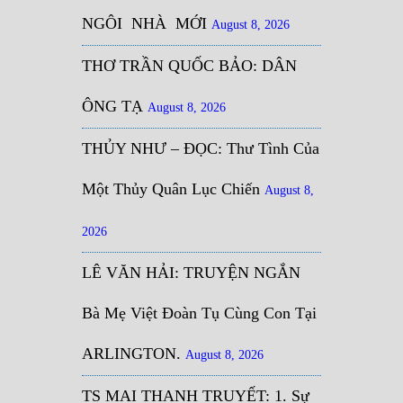
NGÔI NHÀ MỚI
August 8, 2026
THƠ TRẦN QUỐC BẢO: DÂN
ÔNG TẠ
August 8, 2026
THỦY NHƯ – ĐỌC: Thư Tình Của
Một Thủy Quân Lục Chiến
August 8,
2026
LÊ VĂN HẢI: TRUYỆN NGẮN
Bà Mẹ Việt Đoàn Tụ Cùng Con Tại
ARLINGTON.
August 8, 2026
TS MAI THANH TRUYẾT: 1. Sự