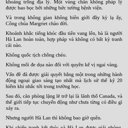
khoảng trống địa lý. Một vùng chân không pháp lý
được bao bọc bởi những bức tường bệnh viện.
Và trong không gian không biên giới đầy kỳ lạ ấy,
Công chúa Margriet chào đời.
Khoảnh khắc tiếng khóc đầu tiên vang lên, bà là người
Hà Lan hoàn toàn, hợp pháp và không có bất kỳ tranh
cãi nào.
Không quốc tịch chồng chéo.
Không mối đe dọa nào đối với quyền kế vị ngai vàng.
Vấn đề đã được giải quyết bằng một trong những hành
động ngoại giao sáng tạo nhất mà lịch sử thế kỷ 20
hiếm khi nhắc tới trong trường học.
Sau đó, căn phòng lặng lẽ trở lại là lãnh thổ Canada, và
thế giới tiếp tục chuyển động như chưa từng có điều gì
xảy ra.
Nhưng người Hà Lan thì không bao giờ quên.
Khi chiến tranh kết thúc và Hà Lan được giải phóng,