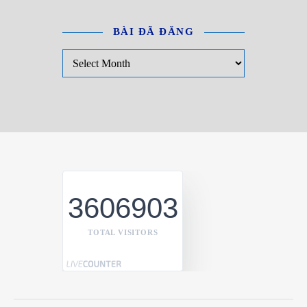
BÀI ĐÃ ĐĂNG
Bài đã đăng
3606903
TOTAL VISITORS