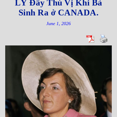
LÝ Đầy Thú Vị Khi Bà
Sinh Ra ở CANADA.
June 1, 2026