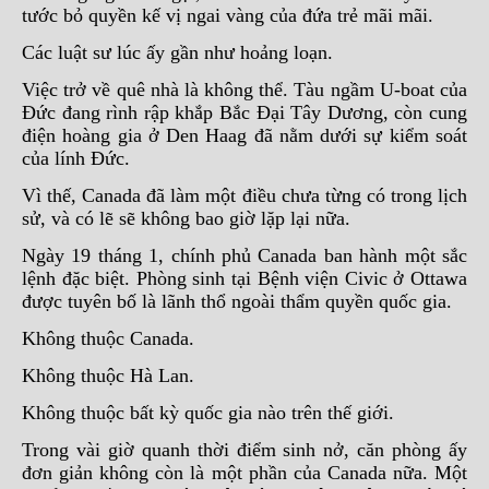
tước bỏ quyền kế vị ngai vàng của đứa trẻ mãi mãi.
Các luật sư lúc ấy gần như hoảng loạn.
Việc trở về quê nhà là không thể. Tàu ngầm U-boat của
Đức đang rình rập khắp Bắc Đại Tây Dương, còn cung
điện hoàng gia ở Den Haag đã nằm dưới sự kiểm soát
của lính Đức.
Vì thế, Canada đã làm một điều chưa từng có trong lịch
sử, và có lẽ sẽ không bao giờ lặp lại nữa.
Ngày 19 tháng 1, chính phủ Canada ban hành một sắc
lệnh đặc biệt. Phòng sinh tại Bệnh viện Civic ở Ottawa
được tuyên bố là lãnh thổ ngoài thẩm quyền quốc gia.
Không thuộc Canada.
Không thuộc Hà Lan.
Không thuộc bất kỳ quốc gia nào trên thế giới.
Trong vài giờ quanh thời điểm sinh nở, căn phòng ấy
đơn giản không còn là một phần của Canada nữa. Một