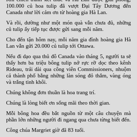
100.000 củ hoa tulip đã vượt Đại Tây Dương đến
Canada như lời cảm ơn từ hoàng gia Hà Lan.
Và rồi, dường như một món quà vẫn chưa đủ, những
củ tulip ấy tiếp tục được gửi sang mỗi năm.
Cho đến tận hôm nay, mỗi năm gia đình hoàng gia Hà
Lan vẫn gửi 20.000 củ tulip tới Ottawa.
Nếu đi dạo qua thủ đô Canada vào tháng 5, người ta sẽ
thấy hơn ba triệu bông tulip nở rực rỡ dọc theo kênh
Rideau, trải dài qua công viên Commissioners, nhuộm
cả thành phố bằng những làn sóng đỏ thắm, vàng óng
và trắng tinh khôi.
Chúng không đơn thuần là hoa trang trí.
Chúng là lòng biết ơn sống mãi theo thời gian.
Mỗi bông hoa đều bắt nguồn từ một câu chuyện mà
phần lớn những người đi ngang qua chưa từng biết đến.
Công chúa Margriet giờ đã 83 tuổi.