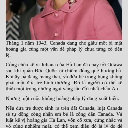
Tháng 1 năm 1943, Canada đang che giấu một bí mật
hoàng gia cùng một vấn đề pháp lý chưa từng có tiền
lệ.
Công chúa kế vị Juliana của Hà Lan đã chạy tới Ottawa
sau khi quân Đức Quốc xã chiếm đóng quê hương bà.
Khi ấy bà đang mang thai, và đứa bé trong bụng không
phải một đứa trẻ bình thường. Đó là người có thể kế
thừa một trong những ngai vàng lâu đời nhất châu Âu.
Nhưng một cuộc khủng hoảng pháp lý đang xuất hiện.
Nếu đứa trẻ được sinh ra trên đất Canada, luật Canada
sẽ tự động công nhận em bé là công dân Canada. Và
luật kế vị hoàng gia Hà Lan, vốn cổ xưa, cứng nhắc và
vô cùng nghiêm ngặt, có thể xem điều đó là lý do để