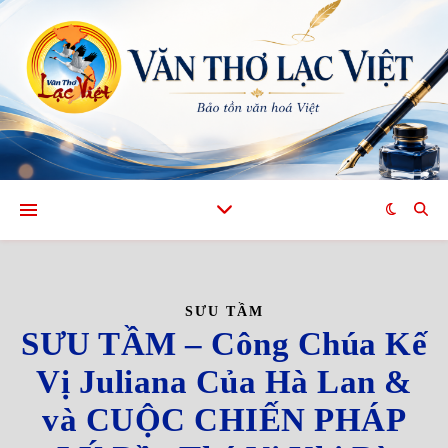
SƯU TẦM
SƯU TẦM – Công Chúa Kế
Vị Juliana Của Hà Lan &
và CUỘC CHIẾN PHÁP