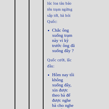
lúc loa tàu báo
tên trạm ngừng
sắp tới, bà hỏi
Quốc:
Chắc ông
xuống trạm
này vì kỳ
trước ông đã
xuống đây ?
Quốc cười, lắc
đầu:
Hôm nay tôi
không
xuống đây,
xin được
theo bà để
được nghe
bà cho nghe