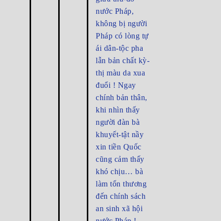
nước Pháp,
không bị người
Pháp có lòng tự
ái dân-tộc pha
lẫn bản chất kỳ-
thị màu da xua
đuổi ! Ngay
chính bản thân,
khi nhìn thấy
người đàn bà
khuyết-tật nầy
xin tiền Quốc
cũng cảm thấy
khó chịu… bà
làm tổn thương
đến chính sách
an sinh xã hội
nước Pháp.!