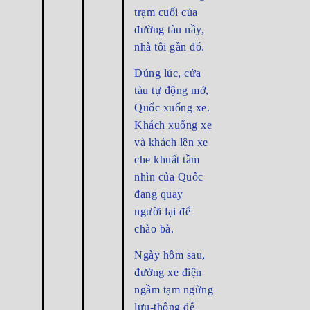
trạm cuối của
đường tàu nầy,
nhà tôi gần đó.
Đúng lúc, cửa
tàu tự động mở,
Quốc xuống xe.
Khách xuống xe
và khách lên xe
che khuất tầm
nhìn của Quốc
đang quay
người lại để
chào bà.
Ngày hôm sau,
đường xe điện
ngầm tạm ngừng
lưu-thông để