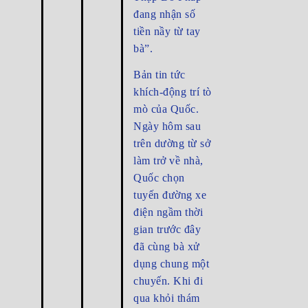
đang nhận số
tiền nầy từ tay
bà”.
Bản tin tức
khích-động trí tò
mò của Quốc.
Ngày hôm sau
trên dường từ sở
làm trở về nhà,
Quốc chọn
tuyến đường xe
điện ngầm thời
gian trước đây
đã cùng bà xử
dụng chung một
chuyến. Khi đi
qua khỏi thám