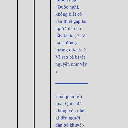
“Quốc nghĩ,
không biết có
cần-thiết gặp lại
người đàn bà
nầy không ?. Vì
bà là đồng-
hương cơ-cực ?
Vì sao bà bị tật
nguyền như vậy
?
Thời gian trôi
qua, Quốc đã
không còn nhớ
gì đến người
đàn bà khuyết-