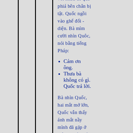
phiá bên chân bị
tật. Quốc ngồi
vào ghế đối -
diện. Bà mỉm
cười nhìn Quôc,
nói bằng tiếng
Pháp:
Cám ơn
ông.
Thưa bà
không có gì.
Quốc trả lời.
Bà nhìn Quốc,
hai mắt mở lớn,
Quốc vẫn thấy
ánh mắt nầy
mình đã gặp ở