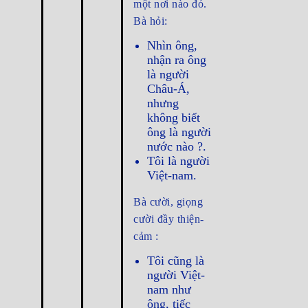
một nơi nào đó.
Bà hỏi:
Nhìn ông,
nhận ra ông
là người
Châu-Á,
nhưng
không biết
ông là người
nước nào ?.
Tôi là người
Việt-nam.
Bà cười, giọng
cười đầy thiện-
cảm :
Tôi cũng là
người Việt-
nam như
ông, tiếc