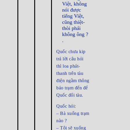
Việt, không
nói được
tiếng Việt,
cũng thiệt-
thòi phải
không ông ?
.
Quốc chưa kip
trả lời câu hỏi
thì loa phát-
thanh trên tàu
điện ngầm thông
báo trạm đến để
Quốc đổi tàu.
Quốc hỏi:
– Bà xuống trạm
nào ?
– Tôi sẽ xuống