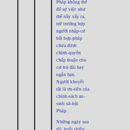
Pháp không thể
để sự việc như
thế nầy xẩy ra,
trừ trường hợp
người nhập-cư
bất hợp-pháp
chưa được
chính-quyền
chấp thuận cho
cư-trú dài hay
ngắn hạn.
Người khuyết
tật là ưu-tiên của
chính-sách an-
sinh xã-hội
Pháp.
Những ngày sau
đó, buổi chiều