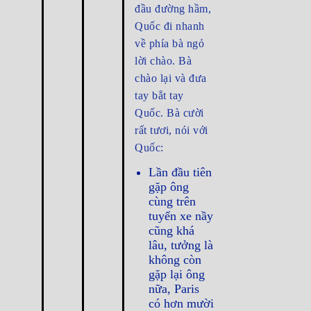
đầu đường hầm,
Quốc đi nhanh
về phía bà ngỏ
lời chào. Bà
chào lại và đưa
tay bắt tay
Quốc. Bà cười
rất tươi, nói với
Quốc:
Lần đầu tiên
gặp ông
cùng trên
tuyến xe nầy
cũng khá
lâu, tưởng là
không còn
gặp lại ông
nữa, Paris
có hơn mười