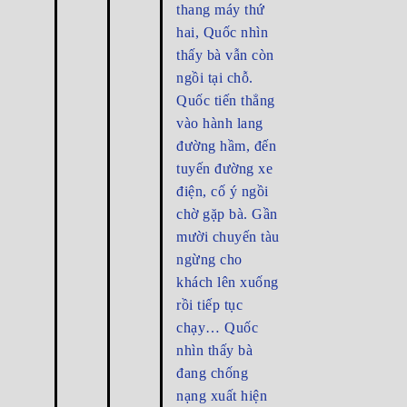
thang máy thứ
hai, Quốc nhìn
thấy bà vẫn còn
ngồi tại chỗ.
Quốc tiến thẳng
vào hành lang
đường hầm, đến
tuyến đường xe
điện, cố ý ngồi
chờ gặp bà. Gần
mười chuyến tàu
ngừng cho
khách lên xuống
rồi tiếp tục
chạy… Quốc
nhìn thấy bà
đang chống
nạng xuất hiện