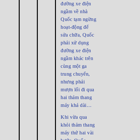
đường xe điện
ngầm về nhà
Quốc tạm ngừng
hoạt-động để
sửa chữa, Quốc
phải xử dụng
đường xe điện
ngầm khác trên
cùng một ga
trung chuyển,
nhưng phải
mượn lối đi qua
hai thảm thang
máy khá dài…
Khi vừa qua
khỏi thảm thang
máy thứ hai vài