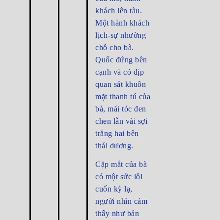
khách lên tàu.
Một hành khách
lịch-sự nhường
chỗ cho bà.
Quốc đứng bên
cạnh và có dịp
quan sát khuôn
mặt thanh tú của
bà, mái tóc đen
chen lẫn vài sợi
trắng hai bên
thái dương.
Cặp mắt của bà
có một sức lôi
cuốn kỳ lạ,
người nhìn cảm
thấy như bản