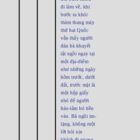
đi làm về, khi
bước ra khỏi
thảm thang máy
thứ hai Quốc
vẫn thấy người
đàn bà khuyết
tật ngồi ngay tại
một địa-điểm
như những ngày
hôm trước, dưới
đất, trước mặt là
một hộp giấy
nhỏ để người
hảo-tâm bỏ tiền
vào. Bà ngồi im-
lặng, không một
lời hỏi xin
khách đi ngang