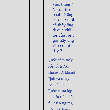
việc thiện ?
Và rất tiếc
phải để ông
chờ… vì tôi
có thấy ông
đi qua chỗ
tôi vừa rồi…
giờ nầy ông
vẫn còn ở
đây ?
Quốc cảm thấy
bối-rối trước
những lời khẳng
định và nhạy
bén của bà,
Quốc chưa kịp
đáp lời thì chiếc
tàu điện ngừng,
cửa mở, hành