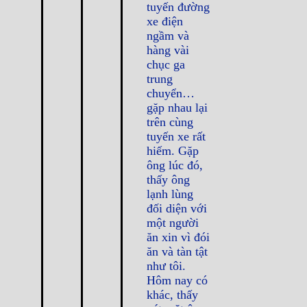
tuyến đường
xe điện
ngầm và
hàng vài
chục ga
trung
chuyển…
gặp nhau lại
trên cùng
tuyến xe rất
hiếm. Gặp
ông lúc đó,
thấy ông
lạnh lùng
đối diện với
một người
ăn xin vì đói
ăn và tàn tật
như tôi.
Hôm nay có
khác, thấy