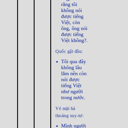
rằng tôi
không nói
được tiếng
Việt, còn
ông, ông nói
được tiếng
Việt không?.
Quốc gật đầu:
Tôi qua đây
không lâu
lắm nên còn
nói được
tiếng Việt
như người
trong nước.
Vẻ mặt bà
thoáng suy-tư:
Mình người