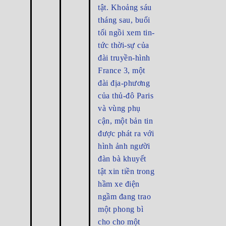
tật. Khoảng sáu
tháng sau, buổi
tối ngồi xem tin-
tức thời-sự của
đài truyền-hình
France 3, một
đài địa-phương
của thủ-đô Paris
và vùng phụ
cận, một bản tin
được phát ra với
hình ảnh người
đàn bà khuyết
tật xin tiền trong
hầm xe điện
ngầm đang trao
một phong bì
cho cho một