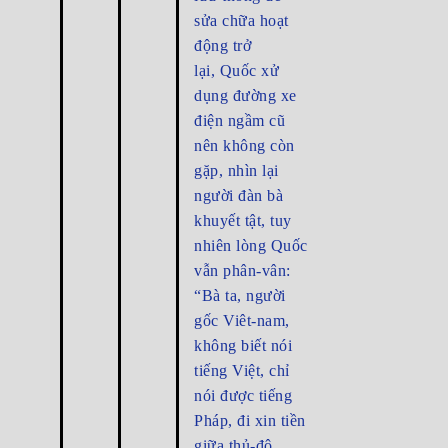
sửa chữa hoạt
động trở
lại, Quốc xử
dụng đường xe
điện ngầm cũ
nên không còn
gặp, nhìn lại
người đàn bà
khuyết tật, tuy
nhiên lòng Quốc
vẫn phân-vân:
“Bà ta, người
gốc Viêt-nam,
không biết nói
tiếng Việt, chỉ
nói được tiếng
Pháp, đi xin tiền
giữa thủ-đô