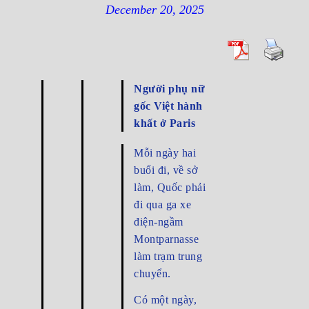
December 20, 2025
Người phụ nữ
gốc Việt hành
khất ở Paris
Mỗi ngày hai
buổi đi, về sở
làm, Quốc phải
đi qua ga xe
điện-ngầm
Montparnasse
làm trạm trung
chuyển.
Có một ngày,