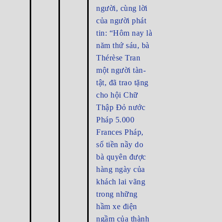
người, cùng lời
của người phát
tin: “Hôm nay là
năm thứ sáu, bà
Thérèse Tran
một người tàn-
tật, đã trao tặng
cho hội Chữ
Thập Đỏ nước
Pháp 5.000
Frances Pháp,
số tiền nầy do
bà quyên được
hàng ngày của
khách lai vãng
trong những
hầm xe điện
ngầm của thành