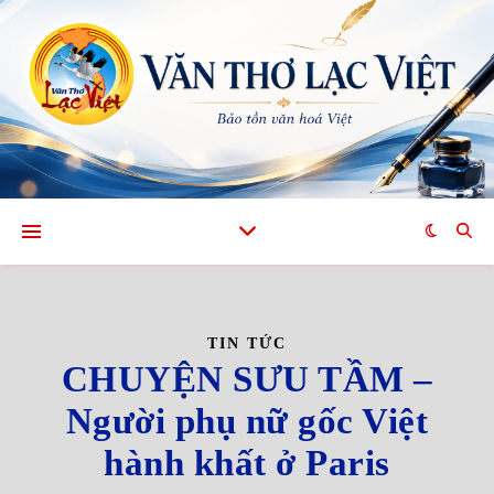
TIN TỨC
CHUYỆN SƯU TẦM –
Người phụ nữ gốc Việt
hành khất ở Paris