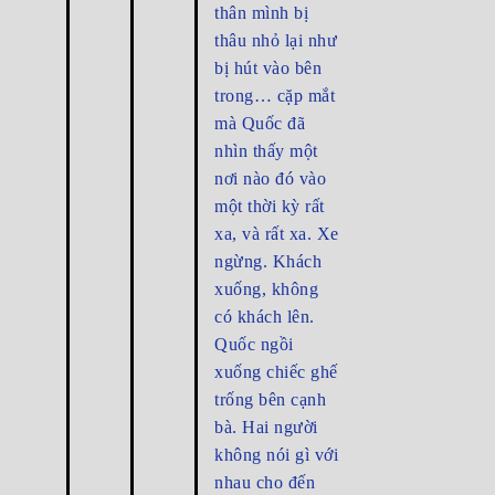
thân mình bị
thâu nhỏ lại như
bị hút vào bên
trong… cặp mắt
mà Quốc đã
nhìn thấy một
nơi nào đó vào
một thời kỳ rất
xa, và rất xa. Xe
ngừng. Khách
xuống, không
có khách lên.
Quốc ngồi
xuống chiếc ghế
trống bên cạnh
bà. Hai người
không nói gì với
nhau cho đến