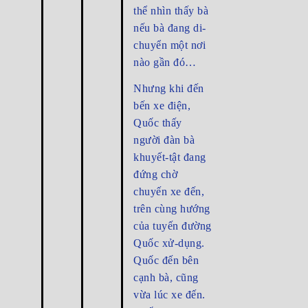
thể nhìn thấy bà
nếu bà đang di-
chuyển một nơi
nào gần đó…
Nhưng khi đến
bến xe điện,
Quốc thấy
người đàn bà
khuyết-tật đang
đứng chờ
chuyến xe đến,
trên cùng hướng
của tuyến đường
Quốc xử-dụng.
Quốc đến bên
cạnh bà, cũng
vừa lúc xe đến.