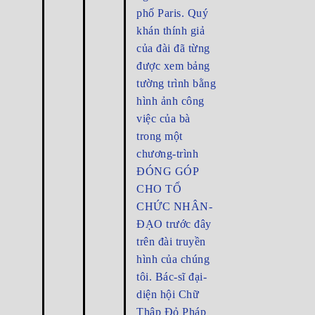
phố Paris. Quý
khán thính giả
của đài đã từng
được xem bảng
tường trình bằng
hình ảnh công
việc của bà
trong một
chương-trình
ĐÓNG GÓP
CHO TỔ
CHỨC NHÂN-
ĐẠO trước đây
trên đài truyền
hình của chúng
tôi. Bác-sĩ đại-
diện hội Chữ
Thập Đỏ Pháp