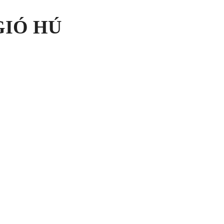
GIÓ HÚ