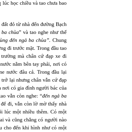
 lúc học chiều và tao chưa bao
g đất đỏ từ nhà đến đường Bạch
 ba chùa
” và tao nghe như thế
ùng đến ngả ba chùa”.
Chung
ờng đi trước mặt. Trong đầu tao
 trường mà chân cứ đạp xe đi
nước nằm bên tay phải, nơi có
e nước đâu cả. Trong đầu lại
trở lại nhưng chân vẫn cứ đạp
 nơi có gia đình người bác của
tao vẫn còn nghe: “
đến ngả ba
để đi, vẫn còn lờ mờ thấy nhà
i lúc một nhiều thêm. Có một
 ai và cũng chẳng có người nào
âu cho đến khi hình như có một