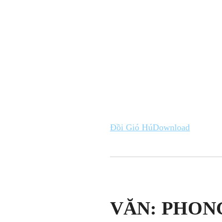
Đồi Gió Hú
Download
VĂN: PHONG