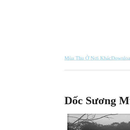
Mùa Thu Ở Nơi Khác
Downlo
Dốc Sương M