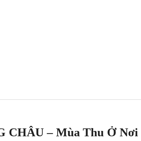
 CHÂU – Mùa Thu Ở Nơi