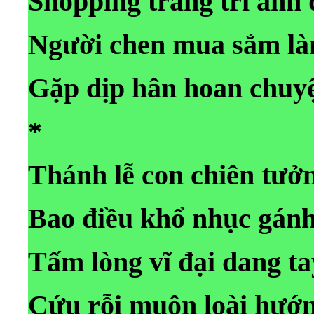
Shopping trang trí ánh 
Người chen mua sắm là
Gặp dịp hân hoan chuyệ
*
Thánh lễ con chiên tưở
Bao điều khổ nhục gánh
Tấm lòng vĩ đại dang ta
Cứu rỗi muôn loài hướn