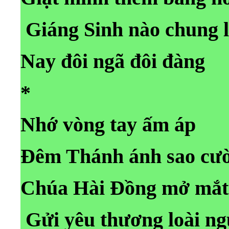
Giáng Sinh nào chung l
Nay đôi ngã đôi đàng
*
Nhớ vòng tay ấm áp
Đêm Thánh ánh sao cườ
Chúa Hài Đồng mở mắt
Gửi yêu thương loài ng