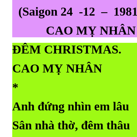
(Saigon 24 -12 – 1981
CAO MỴ NHÂN
ĐÊM CHRISTMAS.
CAO MỴ NHÂN
*
Anh đứng nhìn em lâu
Sân nhà thờ, đêm thâu