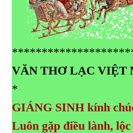
********************
VĂN THƠ LẠC VIỆT
*
GIÁNG SINH kính chúc
Luôn gặp điều lành, lộc