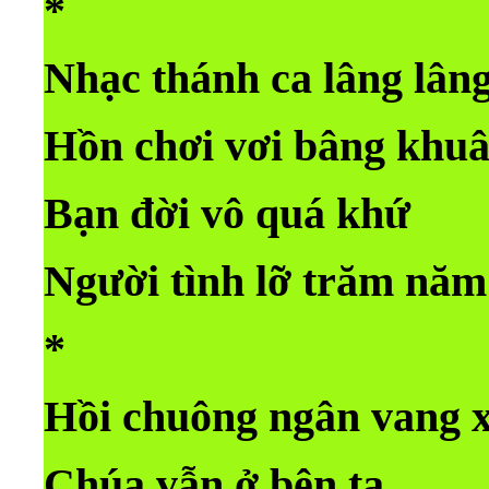
*
Nhạc thánh ca lâng lân
Hồn chơi vơi bâng khu
Bạn đời vô quá khứ
Người tình lỡ trăm năm
*
Hồi chuông ngân vang 
Chúa vẫn ở bên ta