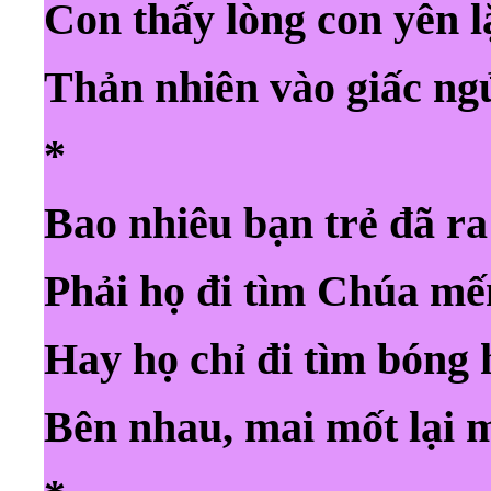
Con thấy lòng con yên 
Thản nhiên vào giấc n
*
Bao nhiêu bạn trẻ đã r
Phải họ đi tìm Chúa m
Hay họ chỉ đi tìm bóng 
Bên nhau, mai mốt lại