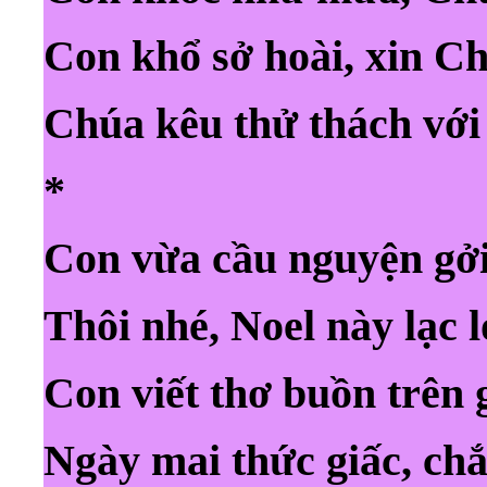
Con khổ sở hoài, xin C
Chúa kêu thử thách với 
*
Con vừa cầu nguyện gởi
Thôi nhé, Noel này lạc l
Con viết thơ buồn trên 
Ngày mai thức giấc, ch