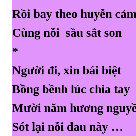
Rồi bay theo huyễn cả
Cùng nỗi sầu sắt son
*
Người đi, xin bái biệt
Bồng bềnh lúc chia tay
Mười năm hương nguyề
Sót lại nỗi đau này …