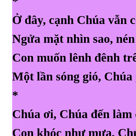
*
Ở đây, cạnh Chúa vẫn 
Ngửa mặt nhìn sao, nén
Con muốn lênh đênh trê
Một lần sóng gió, Chúa
*
Chúa ơi, Chúa đến làm 
Con khóc như mưa, Chú