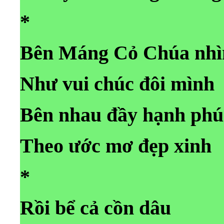
*
Bên Máng Cỏ Chúa nhì
Như vui chúc đôi mình
Bên nhau đầy hạnh phú
Theo ước mơ đẹp xinh
*
Rồi bể cả cồn dâu