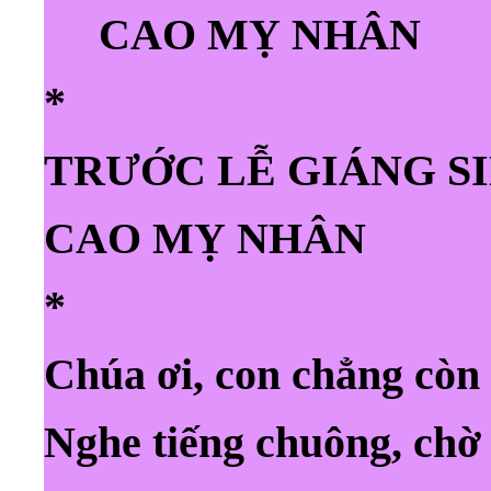
CAO MỴ NHÂN
*
TRƯỚC LỄ GIÁNG 
CAO MỴ NHÂN
*
Chúa ơi, con chẳng còn
Nghe tiếng chuông, ch