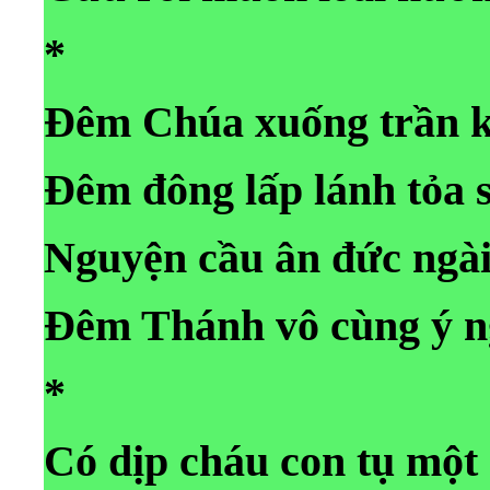
*
Đêm Chúa xuống trần k
Đêm đông lấp lánh tỏa 
Nguyện cầu ân đức ngài
Đêm Thánh vô cùng ý 
*
Có dịp cháu con tụ một