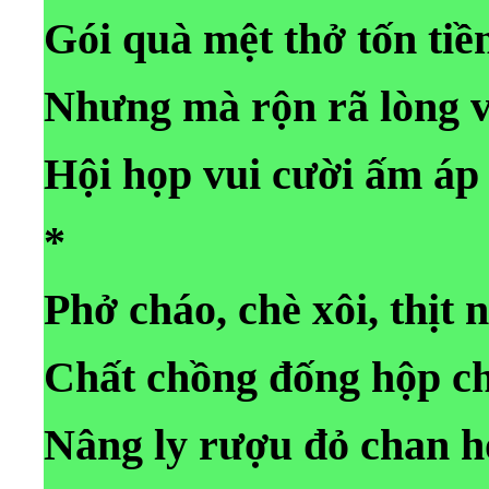
Gói quà mệt thở tốn tiề
Nhưng mà rộn rã lòng v
Hội họp vui cười ấm áp
*
Phở cháo, chè xôi, thịt
Chất chồng đống hộp c
Nâng ly rượu đỏ chan 