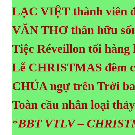
LẠC VIỆT thành viên đ
VĂN THƠ thân hữu sốn
Tiệc Réveillon tối hàng 
Lễ CHRISTMAS
đêm c
CHÚA ngự trên Trời ba
Toàn cầu nhân loại thảy
*
BBT VTLV – CHRIST