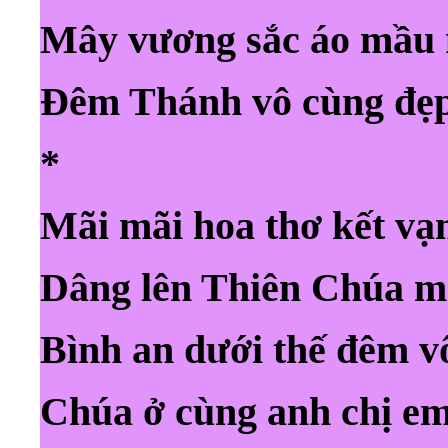
Mây vương sắc áo mầu
Đêm Thánh vô cùng đẹp
*
Mãi mãi hoa thơ kết vạ
Dâng lên Thiên Chúa m
Bình an dưới thế đêm v
Chúa ở cùng anh chị 