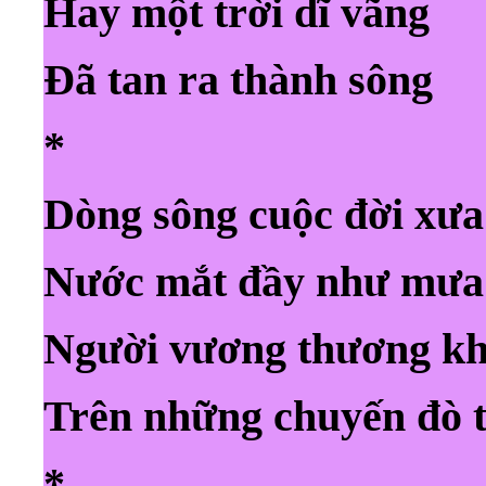
Hay một trời dĩ vãng
Đã tan ra thành sông
*
Dòng sông cuộc đời xưa
Nước mắt đầy như mưa
Người vương thương kh
Trên những chuyến đò 
*