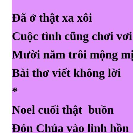
Đã ở thật xa xôi
Cuộc tình cũng chơi vơi
Mười năm trôi mộng m
Bài thơ viết không lời
*
Noel cuối thật buồn
Đón Chúa vào linh hồn