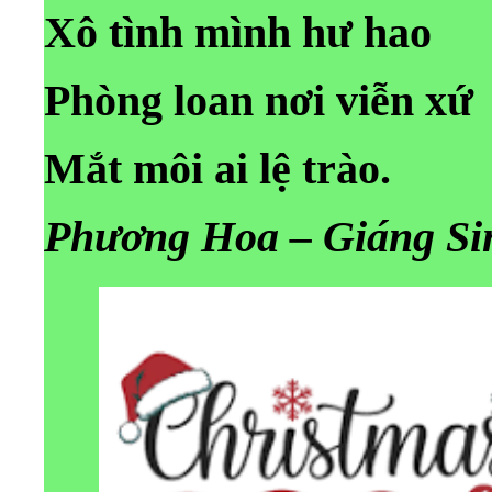
Xô tình mình hư hao
Phòng loan nơi viễn xứ
Mắt môi ai lệ trào.
Phương Hoa – Giáng Si