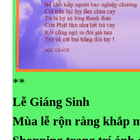
**
Lễ Giáng Sinh
Mùa lễ rộn ràng khắp m