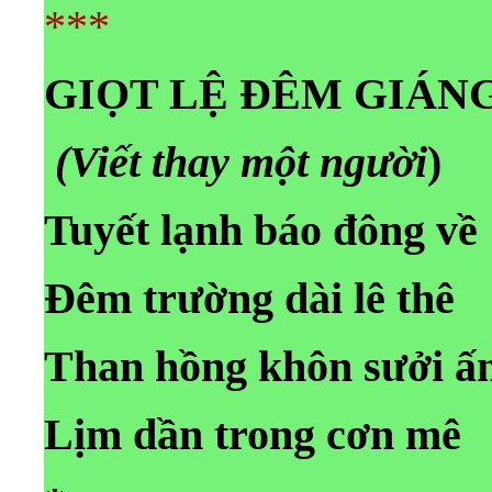
***
GIỌT LỆ ĐÊM GIÁNG
(Viết thay một người
)
Tuyết lạnh báo đông về
Đêm trường dài lê thê
Than hồng khôn sưởi ấ
Lịm dần trong cơn mê