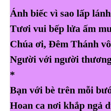
Ánh biếc vì sao lấp lánh
Tươi vui bếp lửa ấm m
Chúa ơi, Đêm Thánh vô
Người với người thương 
*
Bạn với bè trên mỗi bư
Hoan ca nơi khắp ngả 