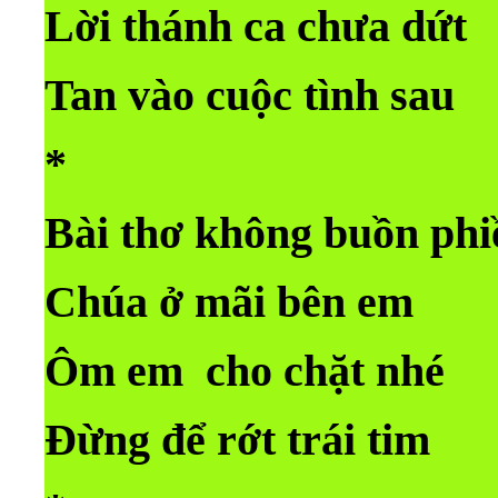
Lời thánh ca chưa dứt
Tan vào cuộc tình sau
*
Bài thơ không buồn phi
Chúa ở mãi bên em
Ôm em cho chặt nhé
Đừng để rớt trái tim