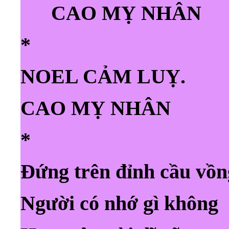
CAO MỴ NHÂN
*
NOEL CẢM LUỴ.
CAO MỴ NHÂN
*
Đứng trên đỉnh cầu vồn
Người có nhớ gì không