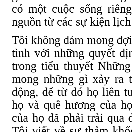
có một cuộc sống riêng,
nguồn từ các sự kiện lịc
Tôi không dám mong đợi 
tình với những quyết đị
trong tiểu thuyết Những
mong những gì xảy ra t
động, để từ đó họ liên t
họ và quê hương của họ
của họ đã phải trải qua
Tôi viết về sự thảm khố