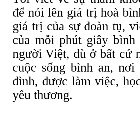
để nói lên giá trị hoà bìn
giá trị của sự đoàn tụ, vi
của mỗi phút giây bình
người Việt, dù ở bất cứ
cuộc sống bình an, nơi
đình, được làm việc, học
yêu thương.