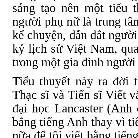
sáng tạo nên một tiểu t
người phụ nữ là trung tâ
kể chuyện, dẫn dắt người
kỷ lịch sử Việt Nam, qua
trong một gia đình người 
Tiểu thuyết này ra đời 
Thạc sĩ và Tiến sĩ Viết 
đại học Lancaster (Anh q
bằng tiếng Anh thay vì t
nữa để tôi viết bằng tiế