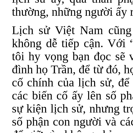
thường, những người ấy 
Lịch sử Việt Nam cũng 
không dễ tiếp cận. Với
tôi hy vọng bạn đọc sẽ v
đình họ Trần, để từ đó, h
cố chính của lịch sử, để
các biến cố ấy lên số ph
sự kiện lịch sử, nhưng t
số phận con người và cá