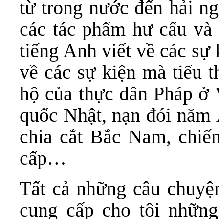
từ trong nước đến hải ng
các tác phẩm hư cấu và 
tiếng Anh viết về các sự 
về các sự kiện mà tiểu t
hộ của thực dân Pháp ở 
quốc Nhật, nạn đói năm Ấ
chia cắt Bắc Nam, chiến
cấp…
Tất cả những câu chuyện
cung cấp cho tôi những 