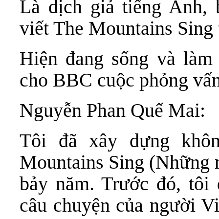
Là dịch giả tiếng Anh
viết The Mountains Sing 
Hiện đang sống và làm 
cho BBC cuộc phỏng vấn v
Nguyễn Phan Quế Mai:
Tôi đã xây dựng khôn
Mountains Sing (Những n
bảy năm. Trước đó, tôi 
câu chuyện của người Vi