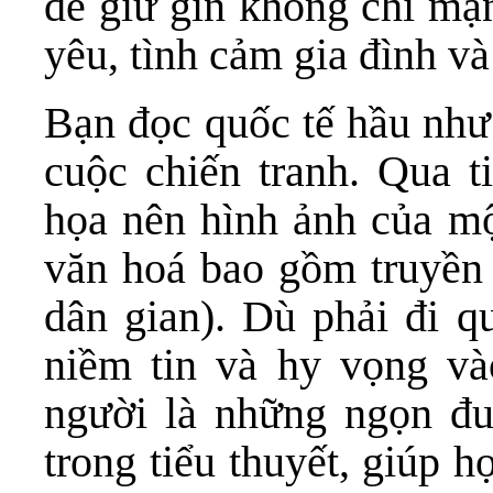
để giữ gìn không chỉ mạ
yêu, tình cảm gia đình v
Bạn đọc quốc tế hầu như
cuộc chiến tranh. Qua t
họa nên hình ảnh của mộ
văn hoá bao gồm truyền 
dân gian). Dù phải đi q
niềm tin và hy vọng vào
người là những ngọn đu
trong tiểu thuyết, giúp 