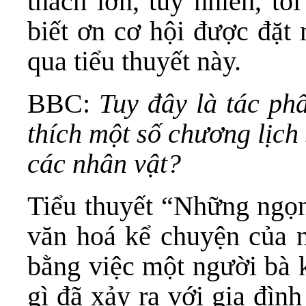
thách lớn, tuy nhiên, tô
biết ơn cơ hội được đặt 
qua tiểu thuyết này.
BBC:
Tuy đây là tác ph
thích một số chương lịch
các nhân vật?
Tiểu thuyết “Những ngọn
văn hoá kể chuyện của ng
bằng việc một người bà 
gì đã xảy ra với gia đìn