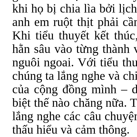
khi họ bị chia lìa bởi lị
anh em ruột thịt phải cầ
Khi tiểu thuyết kết thúc
hằn sâu vào từng thành v
nguôi ngoai. Với tiểu th
chúng ta lắng nghe và ch
của cộng đồng mình – d
biệt thế nào chăng nữa. T
lắng nghe các câu chuyện
thấu hiểu và cảm thông.