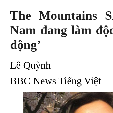
The Mountains Si
Nam đang làm độc
động’
Lê Quỳnh
BBC News Tiếng Việt