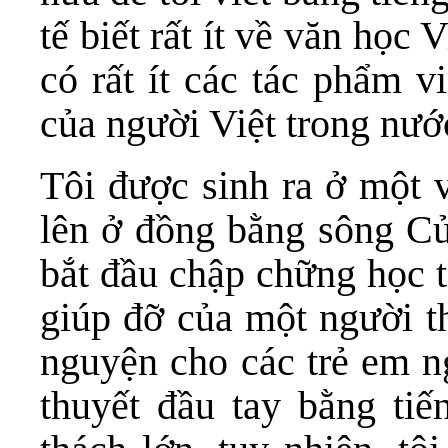
tế biết rất ít về văn học
có rất ít các tác phẩm v
của người Việt trong nướ
Tôi được sinh ra ở một 
lên ở đồng bằng sông Cử
bắt đầu chập chững học t
giúp đỡ của một người t
nguyện cho các trẻ em ng
thuyết đầu tay bằng tiế