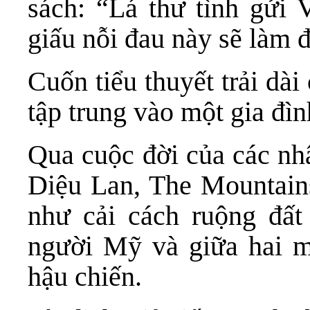
sách: “Lá thư tình gửi 
giấu nỗi đau này sẽ làm 
Cuốn tiểu thuyết trải dà
tập trung vào một gia đì
Qua cuộc đời của các nh
Diệu Lan, The Mountains
như cải cách ruộng đất
người Mỹ và giữa hai m
hậu chiến.