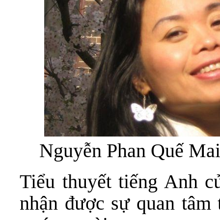
Nguyễn Phan Quế Ma
Tiểu thuyết tiếng Anh c
nhận được sự quan tâm t