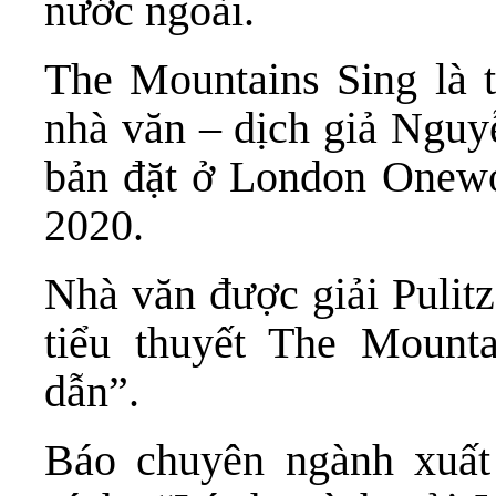
nước ngoài.
The Mountains Sing là t
nhà văn – dịch giả Nguy
bản đặt ở London Onewo
2020.
Nhà văn được giải Pulit
tiểu thuyết The Mount
dẫn”.
Báo chuyên ngành xuất