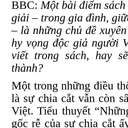
BBC:
Một bài điểm sách 
giải – trong gia đình, gi
– là những chủ đề xuyên 
hy vọng độc giả người V
viết trong sách, hay 
thành?
Một trong những điều thô
là sự chia cắt vẫn còn 
Việt. Tiểu thuyết “Nhữn
gốc rễ của sự chia cắt ấ