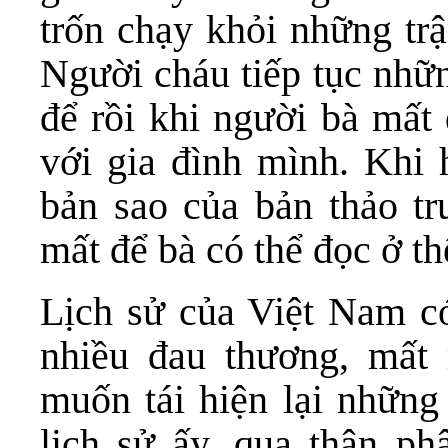
trốn chạy khỏi những t
Người cháu tiếp tục nhữ
để rồi khi người bà mất 
với gia đình mình. Khi h
bản sao của bản thảo t
mất để bà có thể đọc ở th
Lịch sử của Việt Nam có
nhiều đau thương, mất m
muốn tái hiện lại những 
lịch sử ấy, qua thân p