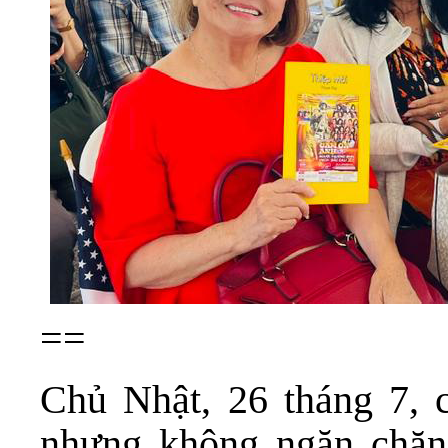
==
Chủ Nhật, 26 tháng 7, 
nhưng không ngăn chặn