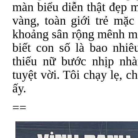
màn biểu diễn thật đẹp 
vàng, toàn giới trẻ mặc
khoảng sân rộng mênh mô
biết con số là bao nhi
thiếu nữ bước nhịp nhà
tuyệt vời. Tôi chạy lẹ, ch
ấy.
==