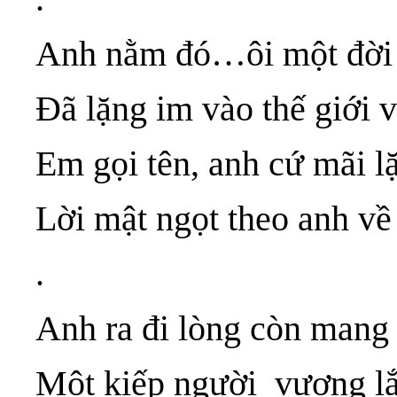
Anh nằm đó…ôi một đời 
Đã lặng im vào thế giới 
Em gọi tên, anh cứ mãi l
Lời mật ngọt theo anh về 
.
Anh ra đi lòng còn mang 
Một kiếp người vương l