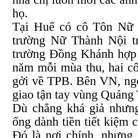
họ.
Tại Huế có cô Tôn Nữ T
trường Nữ Thành Nội t
trường Đồng Khánh hợp 
năm mỗi mùa thu, hai cô
gởi về TPB. Bên VN, ngo
giao tận tay vùng Quảng 
Dù chẳng khá giả nhưng
ống dành tiền tiết kiệm 
Đó là nơi chính, nhưng 