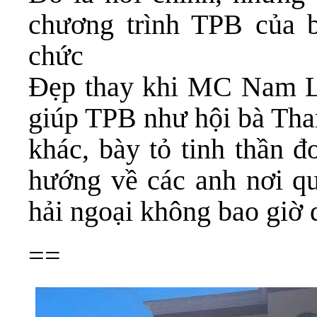
chương trình TPB của 
chức
Đẹp thay khi MC Nam Lộ
giúp TPB như hội bà Tha
khác, bày tỏ tinh thần đ
hướng về các anh nơi qu
hải ngoại không bao giờ 
==