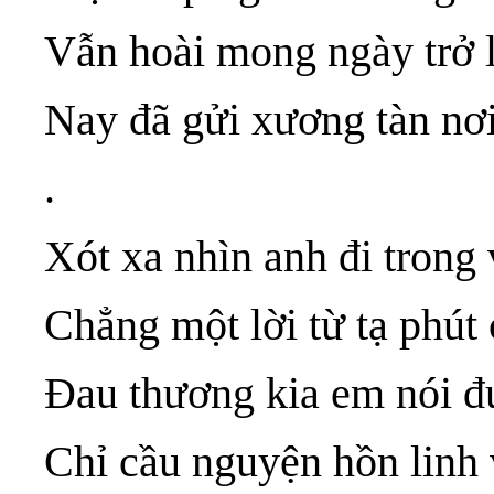
Vẫn hoài mong ngày trở 
Nay đã gửi xương tàn nơ
.
Xót xa nhìn anh đi trong 
Chẳng một lời từ tạ phút 
Đau thương kia em nói đư
Chỉ cầu nguyện hồn linh 