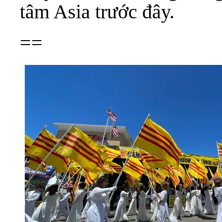
tâm Asia trước đây.
==