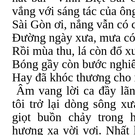
vắng với sáng tác của ôn
Sài Gòn ơi, nắng vẫn có
Đường ngày xưa, mưa có 
Rồi mùa thu, lá còn đổ x
Bóng gầy còn bước nghi
Hay đã khóc thương cho
Âm vang lời ca đầy lã
tôi trở lại dòng sông x
giọt buồn chảy trong
hương xa vời vợi. Nhất 