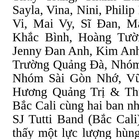
Sayla, Vina, Nini, Phili
Vi, Mai Vy, Sĩ Đan, M
Khắc Bình, Hoàng Tườ
Jenny Đan Anh, Kim Anh
Trường Quảng Đà, Nhóm
Nhóm Sài Gòn Nhớ, Vũ
Hương Quảng Trị & Th
Bắc Cali cùng hai ban nh
SJ Tutti Band (Bắc Cali
thấy một lực lượng hùng 