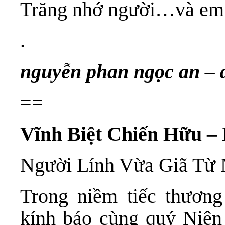
Trăng nhớ người…và e
.
nguyễn phan ngọc an – 
==
Vĩnh Biệt Chiến Hữu –
Người Lính Vừa Giã Từ 
Trong niềm tiếc thương
kính báo cùng quý Niên