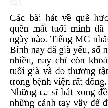
==
Các bài hát về quê hư
quên mất tuổi mình đã 
ngày nào. Tiếng MC nhắ
Binh nay đã già yếu, số n
nhiều, nay chỉ còn kho
tuổi già và do thương t
trong bệnh viện rất đông.
Những ca sĩ hát xong đề
những cánh tay vẫy để đ