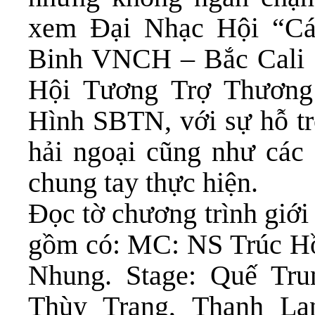
xem Đại Nhạc Hội “C
Binh VNCH – Bắc Cali 
Hội Tương Trợ Thươn
Hình SBTN, với sự hỗ trợ
hải ngoại cũng như các 
chung tay thực hiện.
Đọc tờ chương trình giới 
gồm có: MC: NS Trúc H
Nhung. Stage: Quế Trun
Thùy Trang, Thanh La