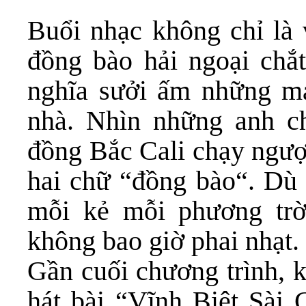
Buổi nhạc không chỉ là 
đồng bào hải ngoại chắt 
nghĩa sưởi ấm những m
nhà. Nhìn những anh c
đồng Bắc Cali chạy ngược
hai chữ “đồng bào“. Dù 
mỗi kẻ mỗi phương trờ
không bao giờ phai nhạt.
Gần cuối chương trình, 
hát bài “Vĩnh Biệt Sài 