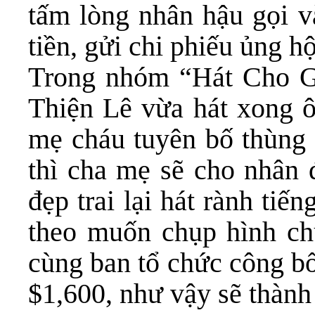
tấm lòng nhân hậu gọi v
tiền, gửi chi phiếu ủng hộ
Trong nhóm “Hát Cho 
Thiện Lê vừa hát xong 
mẹ cháu tuyên bố thùng 
thì cha mẹ sẽ cho nhân đ
đẹp trai lại hát rành tiế
theo muốn chụp hình chu
cùng ban tổ chức công bố
$1,600, như vậy sẽ thành