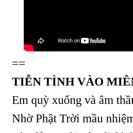
==
TIỄN TÌNH VÀO MIÊ
Em quỳ xuống và âm thầ
Nhờ Phật Trời mầu nhiệm