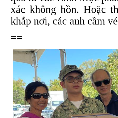
xác không hồn. Hoặc th
khắp nơi, các anh cầm vé 
==