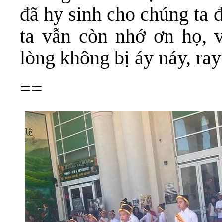
đã hy sinh cho chúng ta 
ta vẫn còn nhớ ơn họ, 
lòng không bị áy náy, ray
==