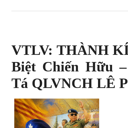
VTLV: THÀNH KÍ
Biệt Chiến Hữu 
Tá QLVNCH LÊ P