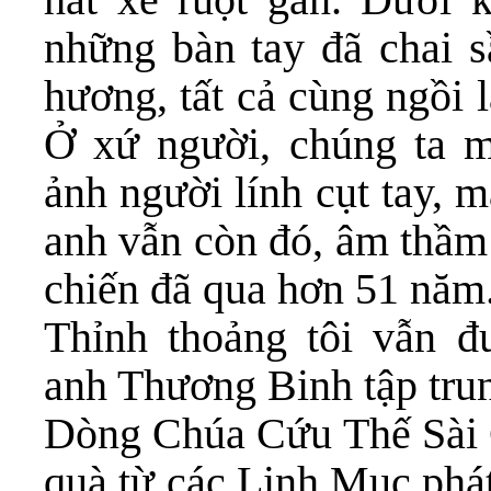
những bàn tay đã chai s
hương, tất cả cùng ngồi l
Ở xứ người, chúng ta 
ảnh người lính cụt tay, 
anh vẫn còn đó, âm thầm 
chiến đã qua hơn 51 năm
Thỉnh thoảng tôi vẫn 
anh Thương Binh tập trun
Dòng Chúa Cứu Thế Sài 
quà từ các Linh Mục phát