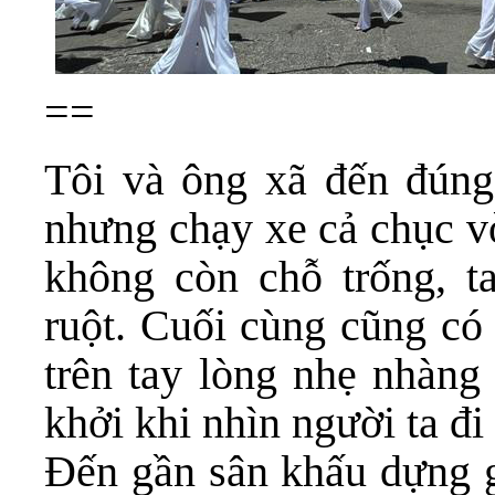
==
Tôi và ông xã đến đúng 
nhưng chạy xe cả chục vò
không còn chỗ trống, t
ruột. Cuối cùng cũng có
trên tay lòng nhẹ nhàng
khởi khi nhìn người ta đi
Đến gần sân khấu dựng gi