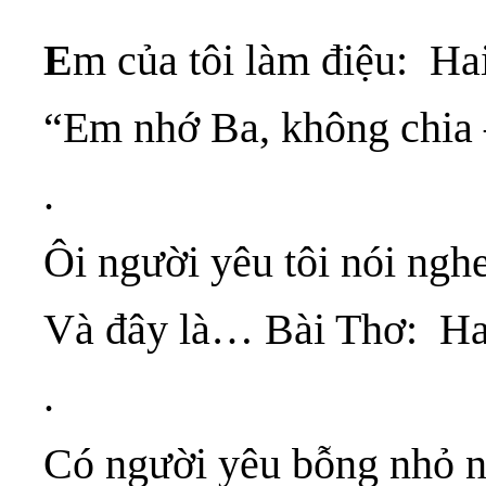
E
m của tôi làm điệu: Ha
“Em nhớ Ba, không chi
.
Ôi người yêu tôi nói ngh
Và đây là… Bài Thơ: Ha
.
Có người yêu bỗng nhỏ n