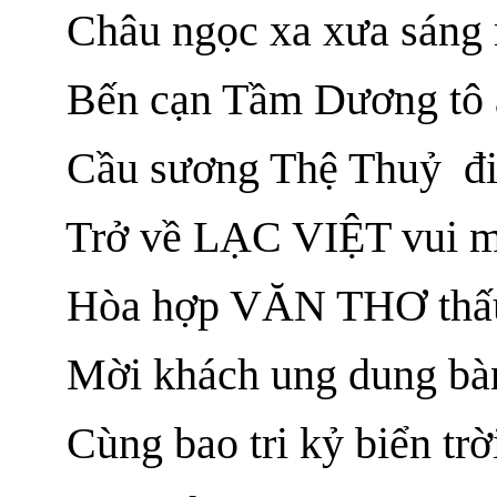
Châu ngọc xa xưa sáng
Bến cạn Tầm Dương tô á
Cầu sương Thệ Thuỷ đi
Trở về LẠC VIỆT vui m
Hòa hợp VĂN THƠ thấu
Mời khách ung dung bà
Cùng bao tri kỷ biển tr