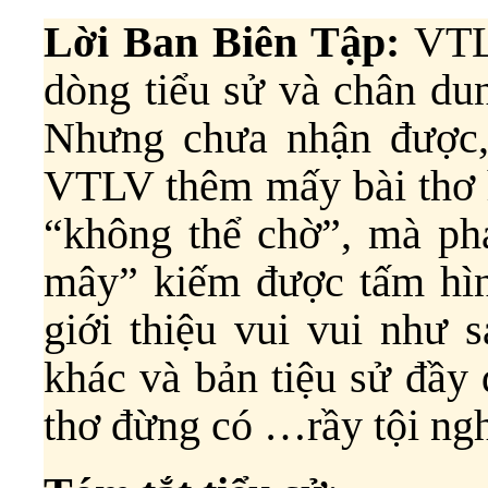
Lời Ban Biên Tập:
VTL
dòng tiểu sử và chân dun
Nhưng chưa nhận được, 
VTLV thêm mấy bài thơ 
“không thể chờ”, mà ph
mây” kiếm được tấm hình
giới thiệu vui vui như s
khác và bản tiệu sử đầy
thơ đừng có …rầy tội ngh