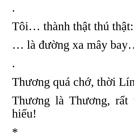
.
Tôi… thành thật thú thật
… là đường xa mây bay…
.
Thương quá chớ, thời L
Thương là Thương, rất
hiếu!
*