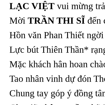
LẠC VIỆT
vui mừng trả
Mời
TRẦN THI SĨ
đến 
Hồn văn Phan Thiết ngời
Lực bút Thiên Thần* rạn
Mặc khách hân hoan chà
Tao nhân vinh dự đón Th
Chung tay góp ý đồng t