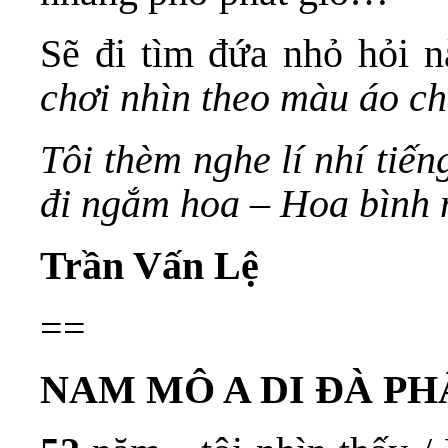
Sẽ đi tìm đứa nhỏ hỏi 
chơi nhìn theo màu áo ch
Tôi thèm nghe lí nhí tiế
đi ngắm hoa – Hoa bình
Trần Vấn Lệ
==
NAM MÔ A DI ĐÀ PH