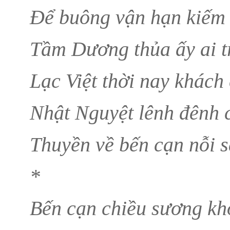
Để buông vận hạn kiếm 
Tầm Dương thủa ấy ai tr
Lạc Việt thời nay khách 
Nhật Nguyệt lênh đênh 
Thuyền về bến cạn nỗi 
*
Bến cạn chiều sương kh