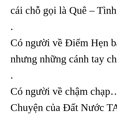
cái chỗ gọi là Quê – T
.
Có người về Điểm Hẹn b
nhưng những cánh tay ch
.
Có người về chậm chạp… 
Chuyện của Đất Nước TA