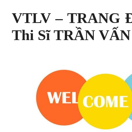
VTLV – TRANG Đ
Thi Sĩ TRẦN VẤN