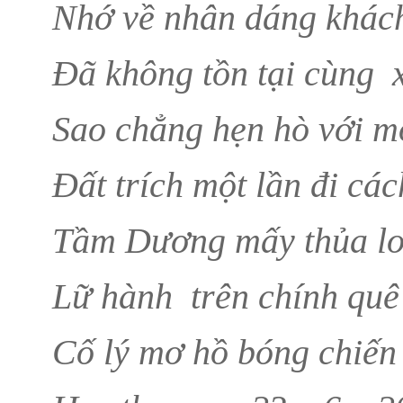
Nhớ về nhân dáng khác
Đã không tồn tại cùng 
Sao chẳng hẹn hò với 
Đất trích một lần đi các
Tầm Dương mấy thủa lo
Lữ hành trên chính quê
Cố lý mơ hồ bóng chiế