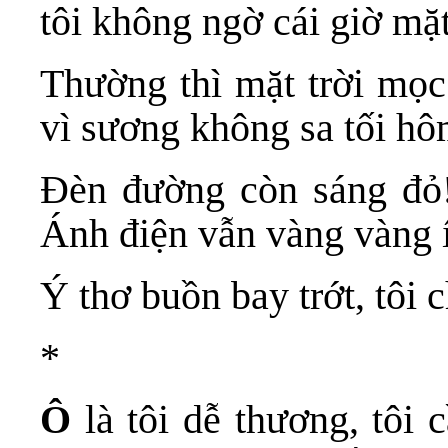
tôi không ngờ cái giờ mặt
Thường thì mặt trời mọ
vì sương không sa tối h
Đèn đường còn sáng đ
Ánh điện vẫn vàng vàng í
Ý thơ buồn bay trớt, tôi 
*
Ô
là tôi dễ thương, tôi