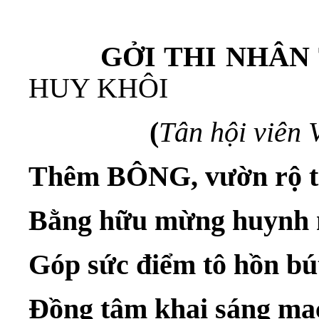
GỞI THI NHÂN T
HUY KHÔI
(
Tân hội viên
Thêm BÔNG, vườn rộ 
Bằng hữu mừng huynh 
Góp sức điểm tô hồn bú
Đồng tâm khai sáng mạ