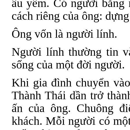
âu yếm. Có người bằng n
cách riêng của ông: dựng
Ông vốn là người lính.
Người lính thường tin v
sống của một đời người.
Khi gia đình chuyển vào
Thành Thái dần trở thàn
ấn của ông. Chuông đi
khách. Mỗi người có một 