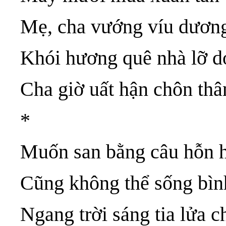
Mẹ, cha vướng víu dương
Khói hương quê nhà lỡ d
Cha giờ uất hận chôn thâ
*
Muốn san bằng câu hỗn 
Cũng không thể sống bìn
Ngang trời sáng tia lửa 