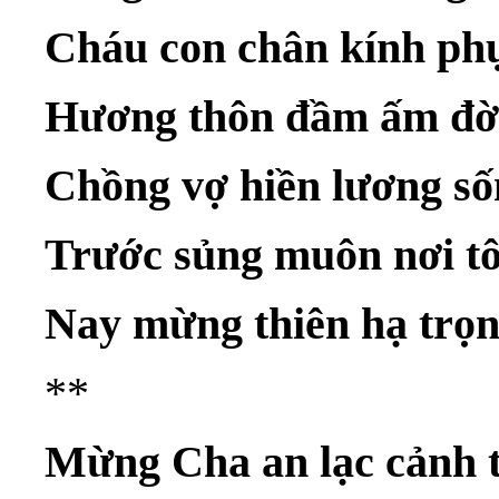
Cháu con chân kính phụ
Hương thôn đầm ấm đời
Chồng vợ hiền lương số
Trước sủng muôn nơi t
Nay mừng thiên hạ trọ
**
Mừng Cha an lạc cảnh t