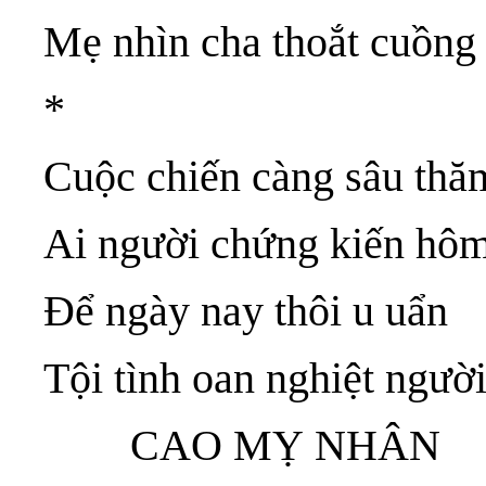
Mẹ nhìn cha thoắt cuồng
*
Cuộc chiến càng sâu thă
Ai người chứng kiến hô
Để ngày nay thôi u uẩn
Tội tình oan nghiệt ngườ
CAO MỴ NHÂN