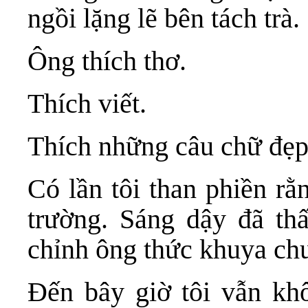
ngồi lặng lẽ bên tách trà.
Ông thích thơ.
Thích viết.
Thích những câu chữ đẹp
Có lần tôi than phiền rằ
trường. Sáng dậy đã thấ
chỉnh ông thức khuya chu
Đến bây giờ tôi vẫn kh