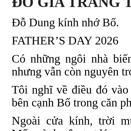
ĐỖ GIA TRANG 
Đỗ Dung kính nhớ Bố.
FATHER’S DAY 2026
Có những ngôi nhà biến
nhưng vẫn còn nguyên tr
Tôi nghĩ về điều đó vào
bên cạnh Bố trong căn p
Ngoài cửa kính, trời m