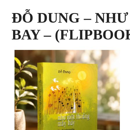
ĐỖ DUNG – NH
BAY – (FLIPBOO