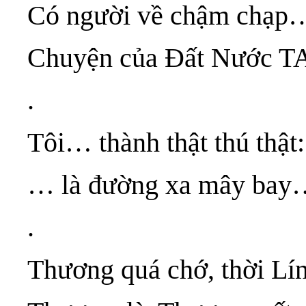
Có người về chậm chạp… 
Chuyện của Đất Nước TA
.
Tôi… thành thật thú thật
… là đường xa mây bay…
.
Thương quá chớ, thời L