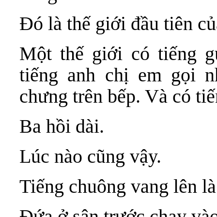
Đó là thế giới đầu tiên củ
Một thế giới có tiếng 
tiếng anh chị em gọi 
chưng trên bếp. Và có t
Ba hồi dài.
Lúc nào cũng vậy.
Tiếng chuông vang lên là
Đứa ở sân trước chạy vào