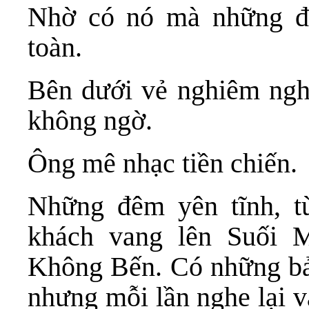
Nhờ có nó mà những đứ
toàn.
Bên dưới vẻ nghiêm ngh
không ngờ.
Ông mê nhạc tiền chiến.
Những đêm yên tĩnh, t
khách vang lên Suối 
Không Bến. Có những bản
nhưng mỗi lần nghe lại v