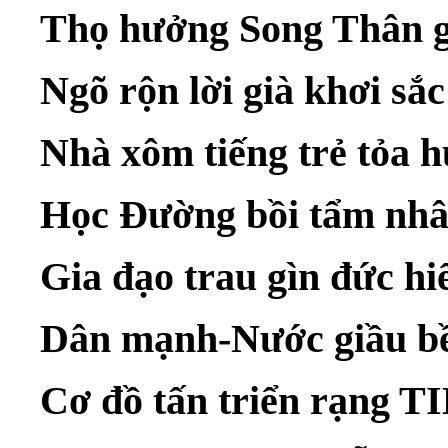
Thọ hưởng Song Thân g
Ngõ rộn lời già khơi sắ
Nhà xôm tiếng trẻ tỏa 
Học Đường bồi tẩm nhâ
Gia đạo trau gìn đức hi
Dân mạnh-Nước giầu bề
Cơ đồ tấn triển rạng 