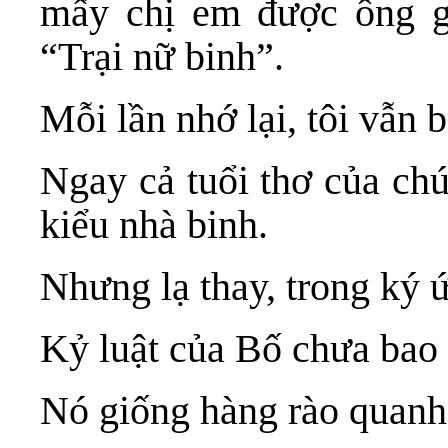
mấy chị em được ông gọ
“Trại nữ binh”.
Mỗi lần nhớ lại, tôi vẫn b
Ngay cả tuổi thơ của chú
kiểu nhà binh.
Nhưng lạ thay, trong ký ứ
Kỷ luật của Bố chưa bao 
Nó giống hàng rào quanh