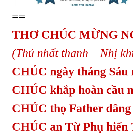
==
THƠ CHÚC MỪNG N
(Thủ nhất thanh – Nhị kh
CHÚC ngày tháng Sáu r
CHÚC khắp hoàn cầu m
CHÚC thọ Father dâng
CHÚC an Từ Phụ hiến T