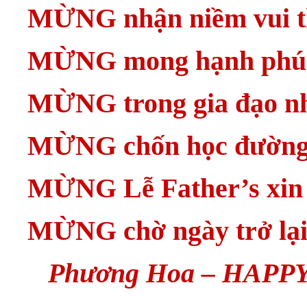
MỪNG nhận niềm vui t
MỪNG mong hạnh phúc
MỪNG trong gia đạo nh
MỪNG chốn học đường 
MỪNG Lễ Father’s xin
MỪNG chờ ngày trở lại
Phương Hoa – HAPPY 