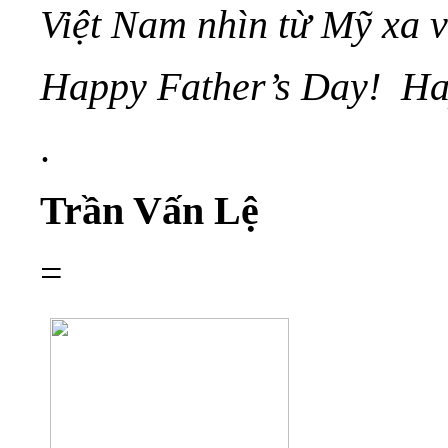
Việt Nam nhìn từ Mỹ xa v
Happy Father’s Day! Ha
.
Trần Vấn Lệ
=