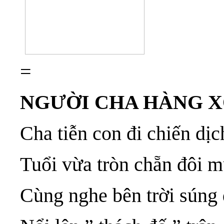
=
NGƯỜI CHA HÀNG
Cha tiễn con đi chiến dịc
Tuổi vừa tròn chẵn đôi 
Cùng nghe bên trời súng 