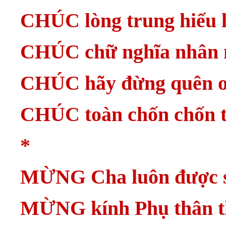
CHÚC lòng trung hiếu 
CHÚC chữ nghĩa nhân 
CHÚC hãy đừng quên ơ
CHÚC toàn chốn chốn
*
MỪNG Cha luôn được s
MỪNG kính Phụ thân th