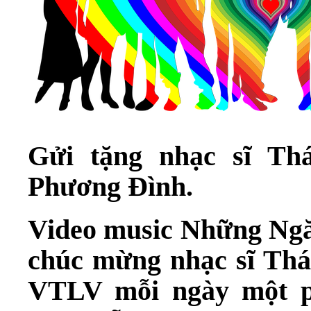
Gửi tặng nhạc sĩ T
Phương Đình.
Video music Những Ngă
chúc mừng nhạc sĩ Thá
VTLV mỗi ngày một p