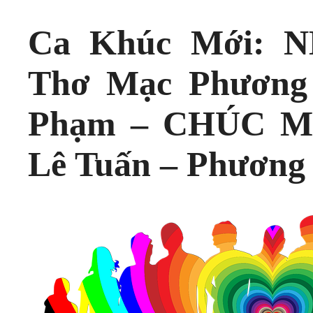
Ca Khúc Mới: 
Thơ Mạc Phương 
Phạm – CHÚC MỪ
Lê Tuấn – Phương