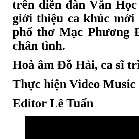
trên diễn đàn Văn Học
giới thiệu ca khúc mới
phổ thơ Mạc Phương Đì
chân tình.
Hoà âm Đỗ Hải, ca sĩ t
Thực hiện Video Music 
Editor Lê Tuấn