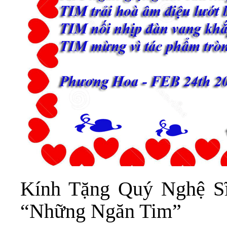
Kính Tặng Quý Nghệ Sĩ
“Những Ngăn Tim”