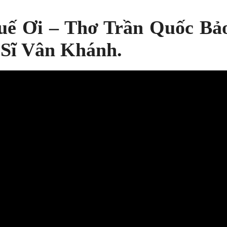
 Ơi – Thơ Trần Quốc Bảo
 Sĩ Vân Khánh.