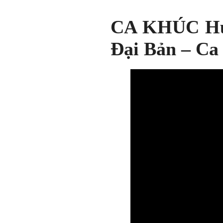
CA KHÚC Huế
Đại Bản – Ca