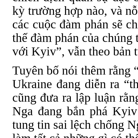
kỳ trường hợp nào, và nỗ
các cuộc đàm phán sẽ chỉ
thế đàm phán của chúng t
với Kyiv”, vẫn theo bản 
Tuyên bố nói thêm rằng “
Ukraine đang diễn ra “t
cũng đưa ra lập luận rằn
Nga đang bắn phá Kyiv 
tung tin sai lệch chống 