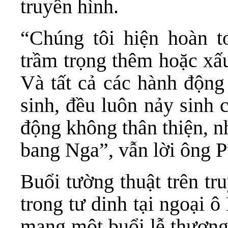
truyền hình.
“Chúng tôi hiện hoàn t
trầm trọng thêm hoặc xấu
Và tất cả các hành động
sinh, đều luôn nảy sinh 
động không thân thiện, n
bang Nga”, vẫn lời ông P
Buổi tường thuật trên tr
trong tư dinh tại ngoại 
mạng một buổi lễ thượng