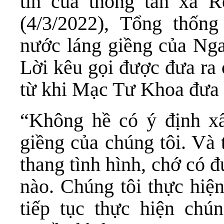
tin của thông tấn xã 
(4/3/2022), Tổng thống
nước láng giềng của Nga
Lời kêu gọi được đưa ra 
từ khi Mạc Tư Khoa đưa 
“Không hề có ý định xấ
giềng của chúng tôi. Và 
thang tình hình, chớ có 
nào. Chúng tôi thực hiệ
tiếp tục thực hiện chún