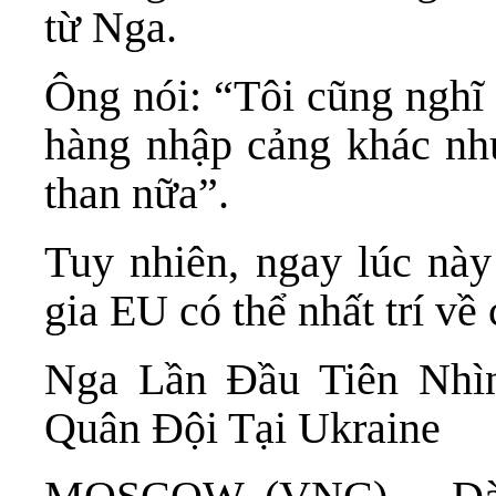
từ Nga.
Ông nói: “Tôi cũng nghĩ 
hàng nhập cảng khác như
than nữa”.
Tuy nhiên, ngay lúc này
gia EU có thể nhất trí về
Nga Lần Đầu Tiên Nhì
Quân Đội Tại Ukraine