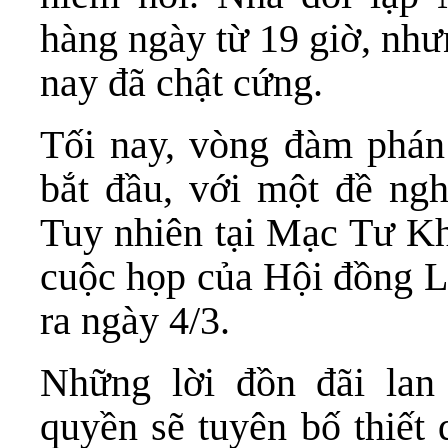
hàng ngày từ 19 giờ, như
nay đã chật cứng.
Tối nay, vòng đàm phán
bắt đầu, với một đề ng
Tuy nhiên tại Mạc Tư Kho
cuộc họp của Hội đồng Li
ra ngày 4/3.
Những lời đồn đãi lan 
quyền sẽ tuyên bố thiết 