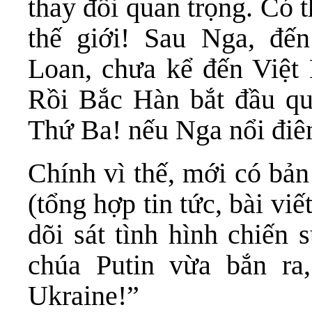
thay đổi quan trọng. Có 
thế giới! Sau Nga, đế
Loan, chưa kể đến Việt 
Rồi Bắc Hàn bắt đầu qu
Thứ Ba! nếu Nga nổi điê
Chính vì thế, mới có bả
(tổng hợp tin tức, bài viế
dõi sát tình hình chiến 
chúa Putin vừa bắn ra
Ukraine!”