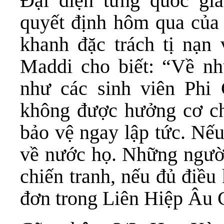
Đại diện từng quốc gi
quyết định hôm qua của
khanh đặc trách tị nạn
Maddi cho biết: “Về nh
như các sinh viên Phi 
không được hưởng cơ ch
bảo vệ ngay lập tức. Nế
về nước họ. Những người
chiến tranh, nếu đủ điều 
đơn trong Liên Hiệp Âu 