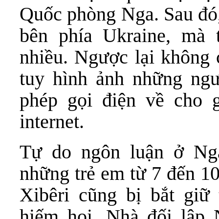
Quốc phòng Nga. Sau đó, 
bên phía Ukraine, mà
nhiều. Ngược lại không c
tuy hình ảnh những ngư
phép gọi điện về cho 
internet.
Tự do ngôn luận ở Nga
những trẻ em từ 7 đến 10
Xibêri cũng bị bắt giữ
hiếm hoi. Nhà đối lập 