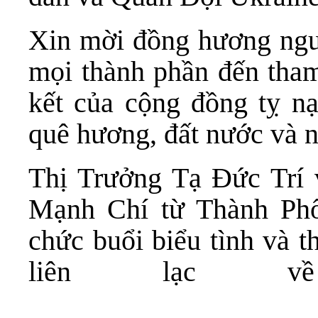
Xin mời đồng hương ngườ
mọi thành phần đến tham
kết của cộng đồng tỵ n
quê hương, đất nước và 
Thị Trưởng Tạ Đức Trí 
Mạnh Chí từ Thành Phố
chức buổi biểu tình và t
liên lạc về