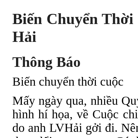
Biến Chuyển Thời
Hải
Thông
Báo
Biến chuyển thời cuộc
Mấy ngày qua, nhiều Quý
hình hí họa, về Cuộc ch
do anh LVHải gởi đi. Nê