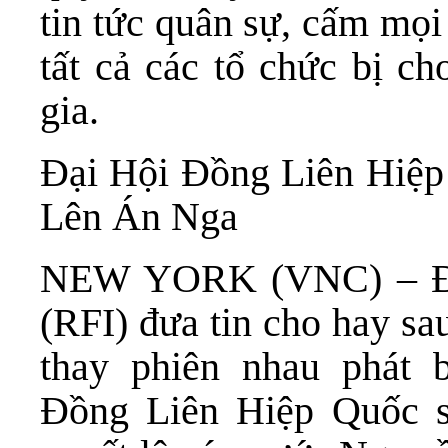
tin tức quân sự, cấm mọi
tất cả các tổ chức bị ch
gia.
Đại Hội Đồng Liên Hiệp
Lên Án Nga
NEW YORK (VNC) – Ðà
(RFI) đưa tin cho hay sa
thay phiên nhau phát 
Đồng Liên Hiệp Quốc s