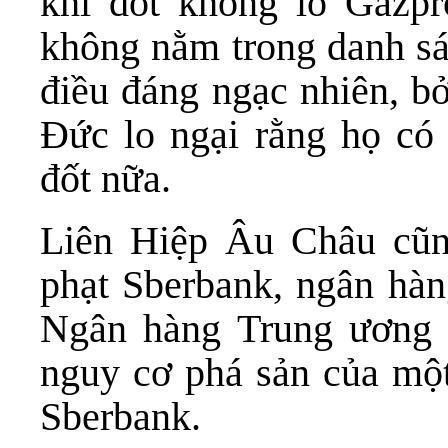
khí đốt khổng lồ Gazp
không nằm trong danh sác
điều đáng ngạc nhiên, b
Đức lo ngại rằng họ có
đốt nữa.
Liên Hiệp Âu Châu cũn
phạt Sberbank, ngân hàn
Ngân hàng Trung ương
nguy cơ phá sản của mộ
Sberbank.