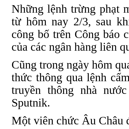
Những lệnh trừng phạt m
từ hôm nay 2/3, sau kh
công bố trên Công báo c
của các ngân hàng liên q
Cũng trong ngày hôm qua
thức thông qua lệnh cấ
truyền thông nhà nướ
Sputnik.
Một viên chức Âu Châu đ