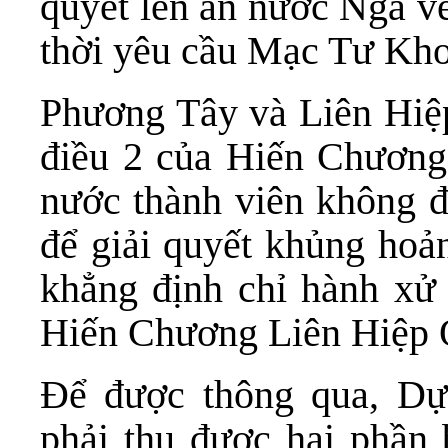
quyết lên án nước Nga v
thời yêu cầu Mạc Tư Khoa
Phương Tây và Liên Hiệ
điều 2 của Hiến Chương
nước thành viên không đ
để giải quyết khủng ho
khẳng định chỉ hành xử 
Hiến Chương Liên Hiệp 
Để được thông qua, Dự
phải thu được hai phần 