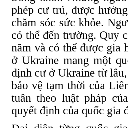
phép cư trú, được hưởng 
chăm sóc sức khỏe. Ngườ
có thể đến trường. Quy c
năm và có thể được gia 
ở Ukraine mang một quố
định cư ở Ukraine từ lâu
bảo vệ tạm thời của Liê
tuân theo luật pháp của
quyết định của quốc gia 