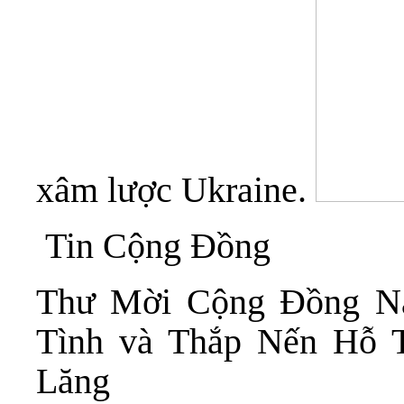
xâm lược Ukraine.
Tin Cộng Đồng
Thư Mời Cộng Đồng N
Tình và Thắp Nến Hỗ 
Lăng