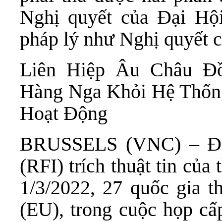
Nghị quyết của Đại Hộ
pháp lý như Nghị quyết 
Liên Hiệp Âu Châu Đ
Hàng Nga Khỏi Hệ Thống
Hoạt Động
BRUSSELS (VNC) – Ðà
(RFI) trích thuật tin củ
1/3/2022, 27 quốc gia 
(EU), trong cuộc họp cấ