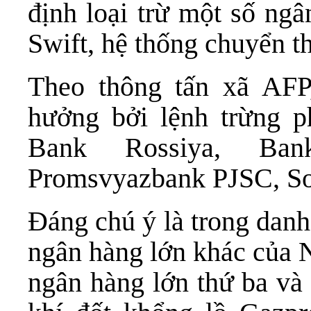
định loại trừ một số ng
Swift, hệ thống chuyển th
Theo thông tấn xã AFP
hưởng bởi lệnh trừng 
Bank Rossiya, Bank
Promsvyazbank PJSC, S
Đáng chú ý là trong danh
ngân hàng lớn khác của 
ngân hàng lớn thứ ba và 