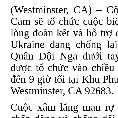
(Westminster, CA) – C
Cam sẽ tổ chức cuộc biể
lòng đoàn kết và hỗ trợ 
Ukraine đang chống lạ
Quân Đội Nga dưới tay
được tổ chức vào chiều 
đến 9 giờ tối tại Khu Ph
Westminster, CA 92683.
Cuộc xâm lăng man rợ