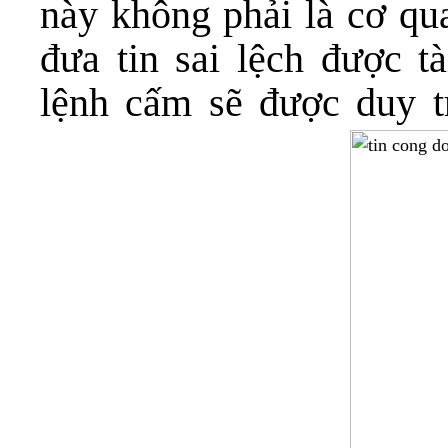
này không phải là cơ qu
đưa tin sai lệch được t
lệnh cấm sẽ được duy t