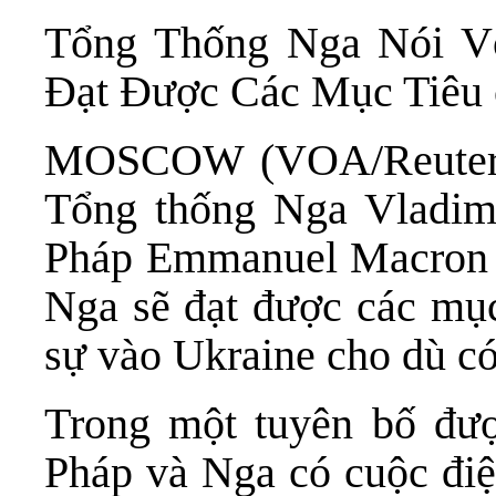
Tổng Thống Nga Nói V
Đạt Được Các Mục Tiêu 
MOSCOW (VOA/Reuters)
Tổng thống Nga Vladimi
Pháp Emmanuel Macron 
Nga sẽ đạt được các mục
sự vào Ukraine cho dù có 
Trong một tuyên bố đượ
Pháp và Nga có cuộc đi