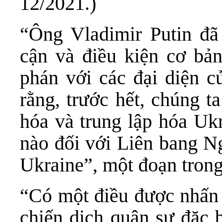
12/2021.)
“Ông Vladimir Putin đã 
cận và điều kiện cơ bả
phán với các đại diện c
rằng, trước hết, chúng t
hóa và trung lập hóa Uk
nào đối với Liên bang Ng
Ukraine”, một đoạn trong
“Có một điều được nhấn 
chiến dịch quân sự đặc b