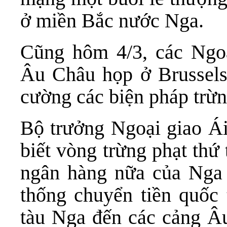
ở miền Bắc nước Nga.
Cũng hôm 4/3, các Ngoạ
Âu Châu họp ở Brussels 
cường các biện pháp trừn
Bộ trưởng Ngoại giao Á
biết vòng trừng phạt thứ
ngân hàng nữa của Nga t
thống chuyển tiền quốc
tàu Nga đến các cảng Â