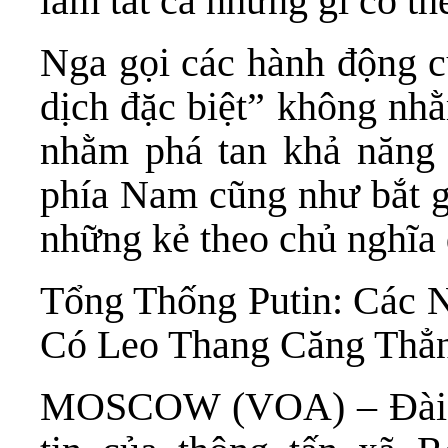
làm tất cả những gì có th
Nga gọi các hành động c
dịch đặc biệt” không nh
nhằm phá tan khả năng 
phía Nam cũng như bắt g
những kẻ theo chủ nghĩa 
Tổng Thống Putin: Các 
Có Leo Thang Căng Thẳ
MOSCOW (VOA) – Ðài Ti