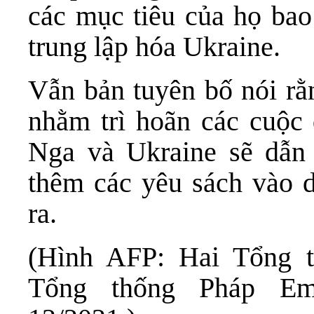
các mục tiêu của họ bao
trung lập hóa Ukraine.
Vẫn bản tuyên bố nói rằ
nhằm trì hoãn các cuộc
Nga và Ukraine sẽ dẫn
thêm các yêu sách vào 
ra.
(Hình AFP: Hai Tổng t
Tổng thống Pháp Em