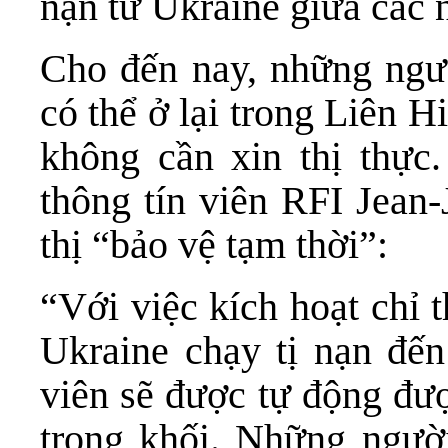
nạn từ Ukraine giữa các 
Cho đến nay, những ngư
có thể ở lại trong Liên 
không cần xin thị thực.
thông tín viên RFI Jean-
thị “bảo vệ tạm thời”:
“Với việc kích hoạt chỉ 
Ukraine chạy tị nạn đến
viên sẽ được tự động đượ
trong khối. Những người