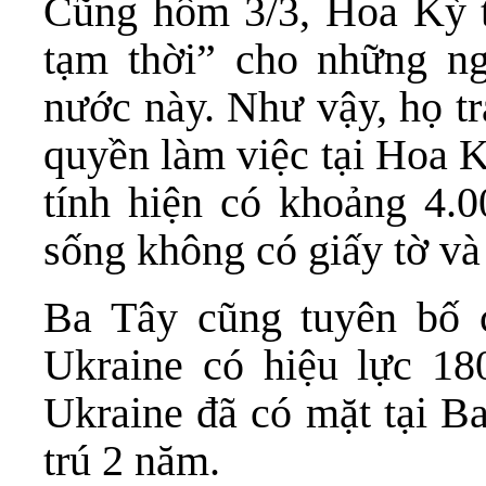
Cũng hôm 3/3, Hoa Kỳ t
tạm thời” cho những ng
nước này. Như vậy, họ tr
quyền làm việc tại Hoa K
tính hiện có khoảng 4.
sống không có giấy tờ và 
Ba Tây cũng tuyên bố 
Ukraine có hiệu lực 18
Ukraine đã có mặt tại Ba
trú 2 năm.