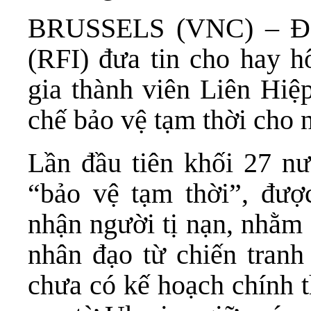
BRUSSELS (VNC) – Ðà
(RFI) đưa tin cho hay h
gia thành viên Liên Hiệ
chế bảo vệ tạm thời cho 
Lần đầu tiên khối 27 nư
“bảo vệ tạm thời”, đượ
nhận người tị nạn, nhằm
nhân đạo từ chiến tranh
chưa có kế hoạch chính t