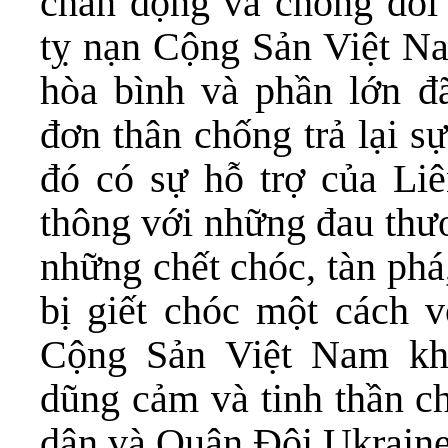
chấn động và chống đối 
tỵ nạn Cộng Sản Việt N
hòa bình và phần lớn đ
đơn thân chống trả lại s
đó có sự hỗ trợ của Li
thông với những đau thư
những chết chóc, tàn phá
bị giết chóc một cách 
Cộng Sản Việt Nam khô
dũng cảm và tinh thần c
dân và Quân Đội Ukraine