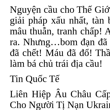
Nguyện cầu cho Thế Giới
giải pháp xấu nhất, tàn 
mâu thuẫn, tranh chấp! 
ra. Nhưng…bom đạn đã 
đã chết! Máu đã đổ! Thầ
làm bá chủ trái địa cầu!
Tin Quốc Tế
Liên Hiệp Âu Châu Cấ
Cho Người Tị Nạn Ukrai