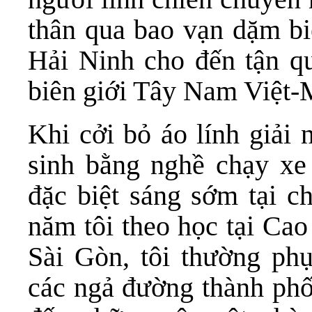
thân qua bao vạn dặm bi
Hải Ninh cho đến tận 
biên giới Tây Nam Việt-
Khi cởi bỏ áo lính giải 
sinh bằng nghề chạy xe
đặc biệt sáng sớm tại 
năm tôi theo học tại C
Sài Gòn, tôi thường ph
các ngả đường thành ph