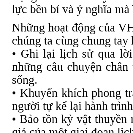
lực bền bỉ và ý nghĩa m
Những hoạt động của VH
chúng ta cùng chung tay 
• Ghi lại lịch sử qua lờ
những câu chuyện chân 
sống.
• Khuyến khích phong tr
người tự kể lại hành trìn
• Bảo tồn kỷ vật thuyền
giá của một giai đoạn lịc