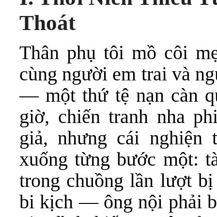
Thoát
Thân phụ tôi mồ côi mẹ
cùng người em trai và ng
— một thứ tệ nạn càn qu
giờ, chiến tranh nha p
giả, nhưng cái nghiện 
xuống từng bước một: tà
trong chuồng lần lượt bị
bi kịch — ông nội phải b