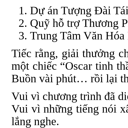
Dự án Tượng Đài Tá
Quỹ hỗ trợ Thương 
Trung Tâm Văn Hóa
Tiếc rằng, giải thưởng 
một chiếc “Oscar tinh th
Buồn vài phút… rồi lại th
Vui vì chương trình đã d
Vui vì những tiếng nói x
lắng nghe.