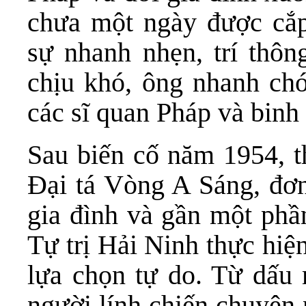
chưa một ngày được cắp
sự nhanh nhẹn, trí thôn
chịu khó, ông nhanh chó
các sĩ quan Pháp và binh 
Sau biến cố năm 1954, 
Đại tá Vòng A Sáng, đơn
gia đình và gần một phầ
Tự trị Hải Ninh thực hiệ
lựa chọn tự do. Từ dấu 
người lính chiến chuyên