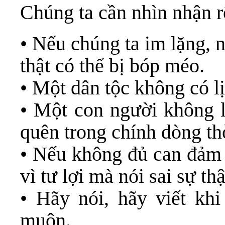
Chúng ta cần nhìn nhận r
• Nếu chúng ta im lặng, 
thật có thể bị bóp méo.
• Một dân tộc không có lị
• Một con người không l
quên trong chính dòng th
• Nếu không đủ can đảm đ
vì tư lợi mà nói sai sự thậ
• Hãy nói, hãy viết kh
muộn.