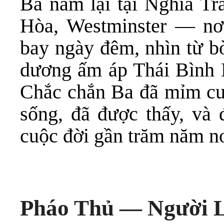
Ba nằm lại tại Nghĩa T
Hòa, Westminster — nơi
bay ngày đêm, nhìn từ bờ
dương ấm áp Thái Bình 
Chắc chắn Ba đã mỉm cư
sống, đã được thấy, và
cuộc đời gần trăm năm nơi
Pháo Thủ — Người 