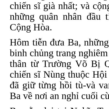
chiến sĩ già nhất; và cộ
những quân nhân đầu 
Cộng Hòa.
Hôm tiễn đưa Ba, những 
binh chủng trang nghiêm 
thân từ Trường Võ Bị 
chiến sĩ Nùng thuộc Hộ
đã giữ từng hồi tù-và v
Ba về nơi an nghỉ cuối c