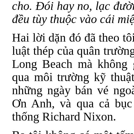
cho. Đói hay no, lạc đườ
đều tùy thuộc vào cái mi
Hai lời dặn đó đã theo t
luật thép của quân trườn
Long Beach mà không g
qua môi trường kỹ thuật
những ngày bán vé ngo
Ơn Anh, và qua cả bục 
thống Richard Nixon.