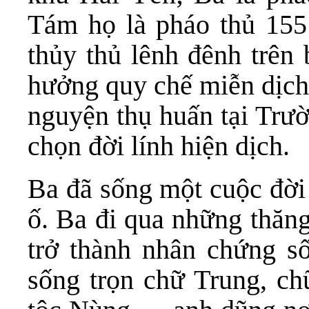
Tám họ là pháo thủ 155
thủy thủ lênh đênh trên
hưởng quy chế miễn dịch 
nguyện thụ huấn tại Trư
chọn đời lính hiện dịch.
Ba đã sống một cuộc đời 
ố. Ba đi qua những thăng
trở thành nhân chứng s
sống trọn chữ Trung, ch