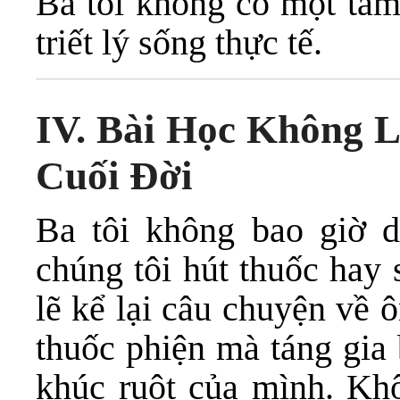
Ba tôi không có một tấ
triết lý sống thực tế.
IV. Bài Học Không 
Cuối Đời
Ba tôi không bao giờ 
chúng tôi hút thuốc hay 
lẽ kể lại câu chuyện về 
thuốc phiện mà táng gia 
khúc ruột của mình. Khô