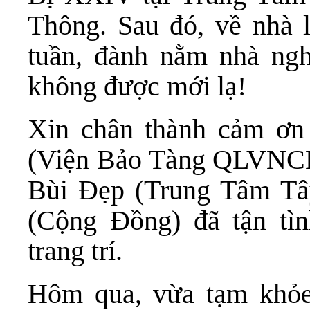
Thông. Sau đó, về nhà l
tuần, đành nằm nhà ngh
không được mới lạ!
Xin chân thành cảm ơ
(Viện Bảo Tàng QLVNCH)
Bùi Đẹp (Trung Tâm T
(Cộng Đồng) đã tận tì
trang trí.
Hôm qua, vừa tạm khỏe