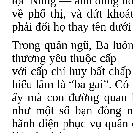
tộc Nùng — anh dũng nơi
về phố thị, và dứt khoát
phải đổi họ thay tên dướ
Trong quân ngũ, Ba luôn
thương yêu thuộc cấp — 
với cấp chỉ huy bất chấp
hiểu lầm là “ba gai”. Có 
ấy mà con đường quan 
như một số bạn đồng n
hãnh diện phục vụ quân