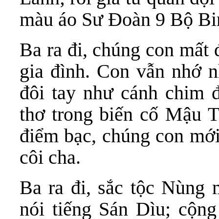
màu áo Sư Đoàn 9 Bộ Bi
Ba ra đi, chúng con mất 
gia đình. Con vẫn nhớ n
đôi tay như cánh chim 
thơ trong biến cố Mậu T
điểm bạc, chúng con mới
côi cha.
Ba ra đi, sắc tộc Nùng 
nói tiếng Sán Dìu; cộn