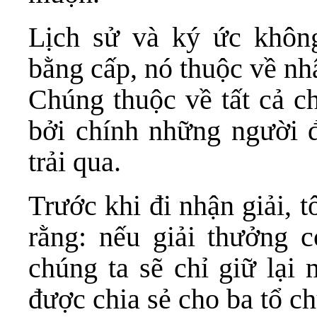
Lịch sử và ký ức không
bằng cấp, nó thuộc về nh
Chúng thuộc về tất cả c
bởi chính những người đ
trải qua.
Trước khi đi nhận giải, t
rằng: nếu giải thưởng c
chúng ta sẽ chỉ giữ lại 
được chia sẻ cho ba tổ ch