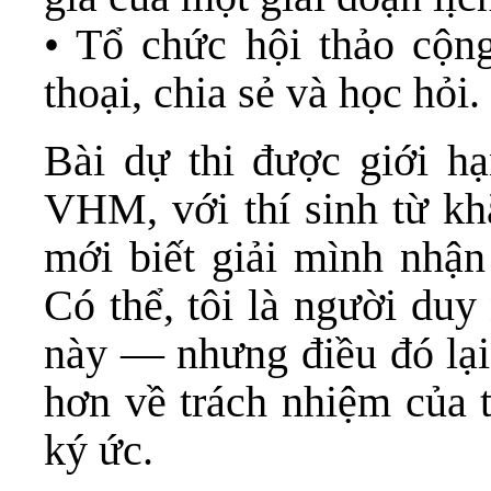
• Tổ chức hội thảo cộn
thoại, chia sẻ và học hỏi.
Bài dự thi được giới h
VHM, với thí sinh từ kh
mới biết giải mình nhận 
Có thể, tôi là người duy
này — nhưng điều đó lại 
hơn về trách nhiệm của t
ký ức.