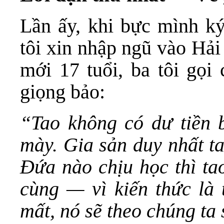
Lần ấy, khi bực mình ký
tôi xin nhập ngũ vào Hả
mới 17 tuổi, ba tôi gọi
giọng bảo:
“Tao không có dư tiền b
mày. Gia sản duy nhất ta
Đứa nào chịu học thì ta
cùng — vì kiến thức là 
mất, nó sẽ theo chúng ta 