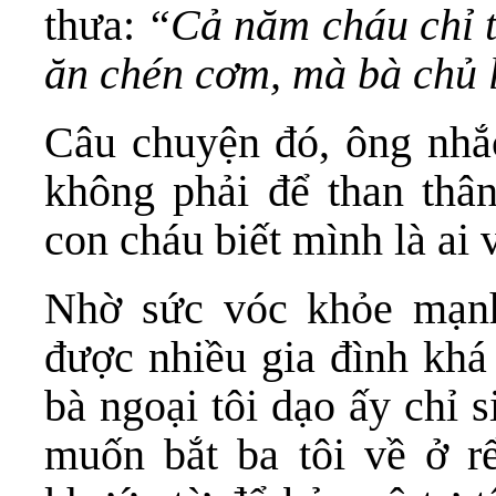
thưa:
“Cả năm cháu chỉ t
ăn chén cơm, mà bà chủ l
Câu chuyện đó, ông nhắc
không phải để than thâ
con cháu biết mình là ai 
Nhờ sức vóc khỏe mạnh 
được nhiều gia đình khá
bà ngoại tôi dạo ấy chỉ 
muốn bắt ba tôi về ở r