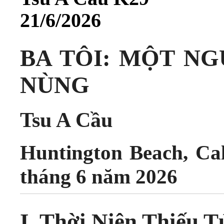
21/6/2026
BA TÔI: MỘT NG
NÙNG
Tsu A Cầu
Huntington Beach, Cal
tháng 6 năm 2026
I. Thời Niên Thiếu 