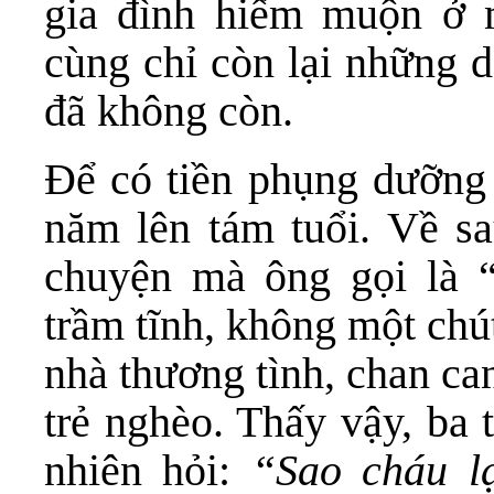
gia đình hiếm muộn ở m
cùng chỉ còn lại những d
đã không còn.
Để có tiền phụng dưỡng 
năm lên tám tuổi. Về sa
chuyện mà ông gọi là “
trầm tĩnh, không một chú
nhà thương tình, chan ca
trẻ nghèo. Thấy vậy, ba 
nhiên hỏi:
“Sao cháu l