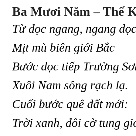
Ba Mươi Năm – Thế K
Từ dọc ngang, ngang dọ
Mịt mù biên giới Bắc
Bước dọc tiếp Trường Sơ
Xuôi Nam sông rạch lạ.
Cuối bước quê đất mới:
Trời xanh, đôi cờ tung gi