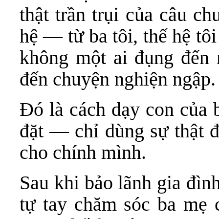
thật trần trụi của câu c
hệ — từ ba tôi, thế hệ tô
không một ai đụng đến 
đến chuyện nghiện ngập.
Đó là cách dạy con của 
đặt — chỉ dùng sự thật đ
cho chính mình.
Sau khi bảo lãnh gia đình
tự tay chăm sóc ba mẹ 