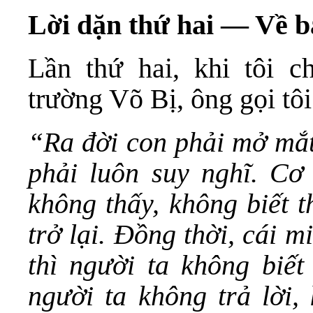
Lời dặn thứ hai — Về bả
Lần thứ hai, khi tôi 
trường Võ Bị, ông gọi tôi 
“Ra đời con phải mở mắt 
phải luôn suy nghĩ. Cơ
không thấy, không biết t
trở lại. Đồng thời, cái 
thì người ta không biết
người ta không trả lời,